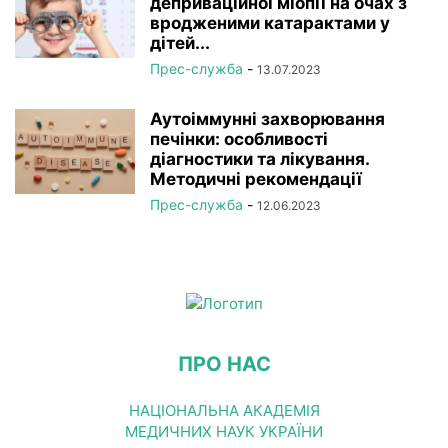
деприваційної міопії на очах з
вродженими катарактами у
дітей...
Прес-служба
-
13.07.2023
Аутоіммунні захворювання
печінки: особливості
діагностики та лікування.
Методичні рекомендації
Прес-служба
-
12.06.2023
ПРО НАС
НАЦІОНАЛЬНА АКАДЕМІЯ
МЕДИЧНИХ НАУК УКРАЇНИ