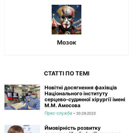
Мозок
СТАТТІ ПО ТЕМІ
Новітні досягнення фахівців
Національного інституту
серцево-судинної хірургії імeні
М.М. Амосова
Прес-служба
-
20.09.2023
Ймовірність розвитку