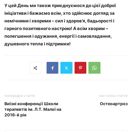
У цей День ми також приєднуємося до цієї доброї
ініціативи і бажаємо всім, хто здійснює догляд за
немічними і хворими – сил і здоров’я, бадьорості і
гарного позитивного настрою! А всім хворим –
полегшення і одужання, енергії і самовладання,
душевного тепла і підтримки!
попередня стаття
наступна стаття
Виїзні конференції Школи
Остеоартроз
терапевтів ім. Л.Т. Малої на
2016-й рік