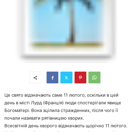
Це свято відзначають саме 11 лютого, оскільки в цей
день в місті Лурд (Франція) люди спостерігали явище
Богоматері. Вона зцілила стражденних, після чого її
почали називати рятівницею хворих.
Всесвітній день хворого відзначають щорічно 11 лютого.