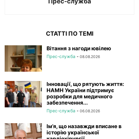
Прес-служба
СТАТТІ ПО ТЕМІ
Вітання з нагоди ювілею
Прес-служба
-
08.08.2026
Інновації, що рятують життя:
НАМН України підтримує
розробки для медичного
забезпечення...
Прес-служба
-
06.08.2026
Ім’я, що назавжди вписане в
історію української
кардіохірургії