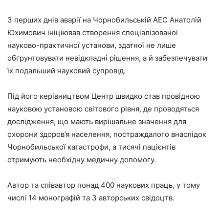
З перших днів аварії на Чорнобильській АЕС Анатолій
Юхимович ініціював створення спеціалізованої
науково-практичної установи, здатної не лише
обґрунтовувати невідкладні рішення, а й забезпечувати
їх подальший науковий супровід.
Під його керівництвом Центр швидко став провідною
науковою установою світового рівня, де проводяться
дослідження, що мають вирішальне значення для
охорони здоров’я населення, постраждалого внаслідок
Чорнобильської катастрофи, а тисячі пацієнтів
отримують необхідну медичну допомогу.
Автор та співавтор понад 400 наукових праць, у тому
числі 14 монографій та 3 авторських свідоцтв.