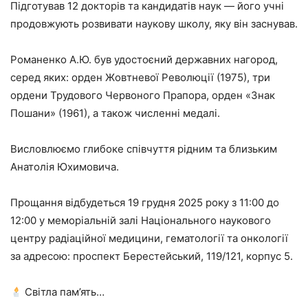
Підготував 12 докторів та кандидатів наук — його учні
продовжують розвивати наукову школу, яку він заснував.
Романенко А.Ю. був удостоєний державних нагород,
серед яких: орден Жовтневої Революції (1975), три
ордени Трудового Червоного Прапора, орден «Знак
Пошани» (1961), а також численні медалі.
Висловлюємо глибоке співчуття рідним та близьким
Анатолія Юхимовича.
Прощання відбудеться 19 грудня 2025 року з 11:00 до
12:00 у меморіальній залі Національного наукового
центру радіаційної медицини, гематології та онкології
за адресою: проспект Берестейський, 119/121, корпус 5.
Світла пам’ять…