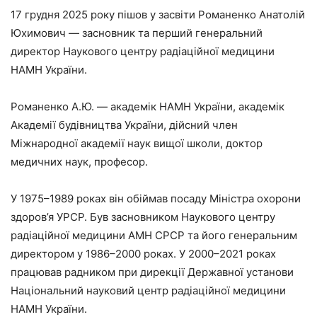
17 грудня 2025 року пішов у засвіти Романенко Анатолій
Юхимович — засновник та перший генеральний
директор Наукового центру радіаційної медицини
НАМН України.
Романенко А.Ю. — академік НАМН України, академік
Академії будівництва України, дійсний член
Міжнародної академії наук вищої школи, доктор
медичних наук, професор.
У 1975–1989 роках він обіймав посаду Міністра охорони
здоров’я УРСР. Був засновником Наукового центру
радіаційної медицини АМН СРСР та його генеральним
директором у 1986–2000 роках. У 2000–2021 роках
працював радником при дирекції Державної установи
Національний науковий центр радіаційної медицини
НАМН України.