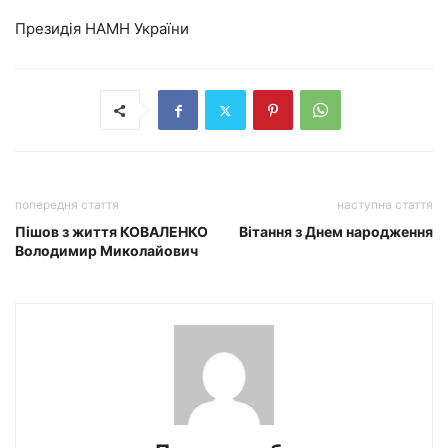
Президія НАМН України
попередня стаття
наступна стаття
Пішов з життя КОВАЛЕНКО
Вітання з Днем народження
Володимир Миколайович