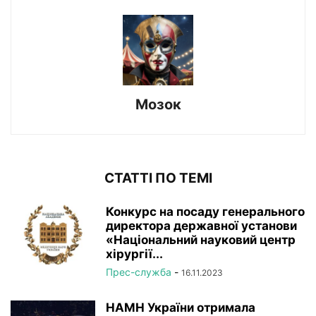
Мозок
СТАТТІ ПО ТЕМІ
Конкурс на посаду генерального
директора державної установи
«Національний науковий центр
хірургії...
Прес-служба
-
16.11.2023
НАМН України отримала