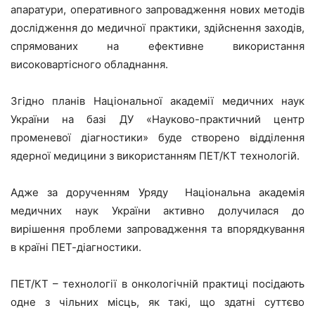
апаратури, оперативного запровадження нових методів
дослідження до медичної практики, здійснення заходів,
спрямованих на ефективне використання
високовартісного обладнання.
Згідно планів Національної академії медичних наук
України на базі ДУ «Науково-практичний центр
променевої діагностики» буде створено відділення
ядерної медицини з використанням ПЕТ/КТ технологій.
Адже за дорученням Уряду Національна академія
медичних наук України активно долучилася до
вирішення проблеми запровадження та впорядкування
в країні ПЕТ-діагностики.
ПЕТ/КТ – технології в онкологічній практиці посідають
одне з чільних місць, як такі, що здатні суттєво