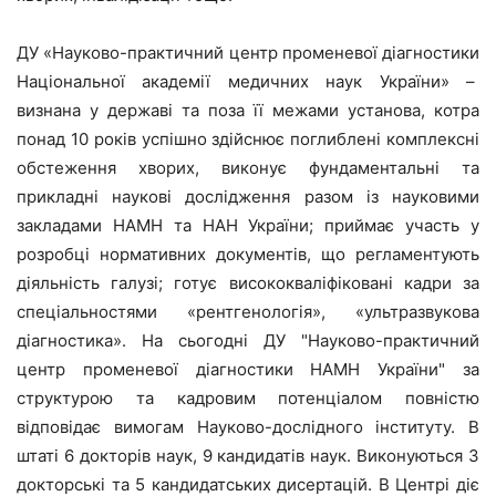
ДУ «Науково-практичний центр променевої діагностики
Національної академії медичних наук України» –
визнана у державі та поза її межами установа, котра
понад 10 років успішно здійснює поглиблені комплексні
обстеження хворих, виконує фундаментальні та
прикладні наукові дослідження разом із науковими
закладами НАМН та НАН України; приймає участь у
розробці нормативних документів, що регламентують
діяльність галузі; готує висококваліфіковані кадри за
спеціальностями «рентгенологія», «ультразвукова
діагностика». На сьогодні ДУ "Науково-практичний
центр променевої діагностики НАМН України" за
структурою та кадровим потенціалом повністю
відповідає вимогам Науково-дослідного інституту. В
штаті 6 докторів наук, 9 кандидатів наук. Виконуються 3
докторські та 5 кандидатських дисертацій. В Центрі діє