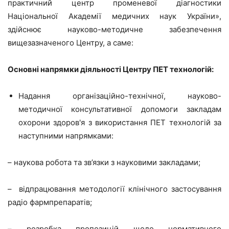
практичний центр променевої діагностики
Національної Академії медичних наук України»,
здійснює науково-методичне забезпечення
вищезазначеного Центру, а саме:
Основні напрямки діяльності Центру ПЕТ технологій:
Надання організаційно-технічної, науково-
методичної консультативної допомоги закладам
охорони здоров'я з використання ПЕТ технологій за
наступними напрямками:
– наукова робота та зв’язки з науковими закладами;
– відпрацювання методології клінічного застосування
радіо фармпрепаратів;
– розробка пропозицій щодо нормативного