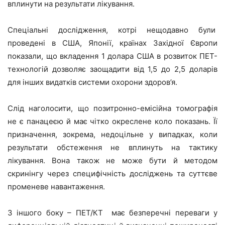
вплинути на результати лікування.
Спеціальні дослідження, котрі нещодавно були
проведені в США, Японії, країнах Західної Європи
показали, що вкладення 1 долара США в розвиток ПЕТ-
технологій дозволяє заощадити від 1,5 до 2,5 доларів
для інших видатків системи охорони здоров’я.
Слід наголосити, що позитронно-емісійна томографія
не є панацеєю й має чітко окреслене коло показань. Її
призначення, зокрема, недоцільне у випадках, коли
результати обстеження не вплинуть на тактику
лікування. Вона також не може бути й методом
скринінгу через специфічність досліджень та суттєве
променеве навантаження.
З іншого боку – ПЕТ/КТ має безперечні переваги у