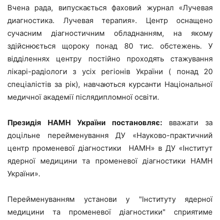
Вчена рада, випускається фаховий журнал «Лучевая
диагностика. Лучевая терапия». Центр оснащено
сучасним діагностичним обладнанням, на якому
здійснюється щороку понад 80 тис. обстежень. У
відділеннях центру постійно проходять стажування
лікарі-радіологи з усіх регіонів України ( понад 20
спеціалістів за рік), навчаються курсанти Національної
медичної академії післядипломної освіти.
Президія НАМН України постановляє:
вважати за
доцільне перейменування ДУ «Науково-практичний
центр променевої діагностики НАМН» в ДУ «Інститут
ядерної медицини та променевої діагностики НАМН
України».
Перейменуванням установи у "Інституту ядерної
медицини та променевої діагностики" сприятиме