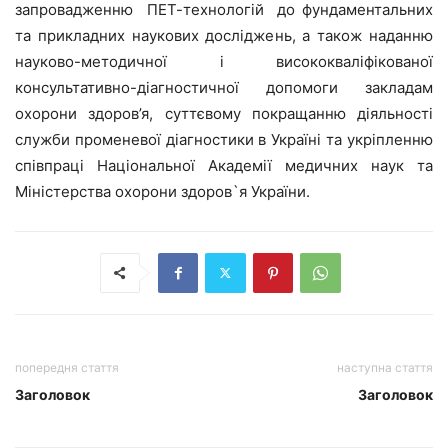
запровадженню ПЕТ-технологій до фундаментальних
та прикладних наукових досліджень, а також наданню
науково-методичної і висококваліфікованої
консультативно-діагностичної допомоги закладам
охорони здоров’я, суттєвому покращанню діяльності
служби променевої діагностики в Україні та укріпленню
співпраці Національної Академії медичних наук та
Міністерства охорони здоров`я України.
попередня стаття
наступна стаття
Заголовок
Заголовок