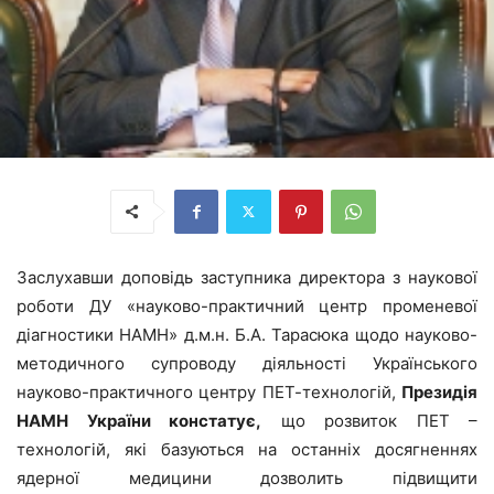
Заслухавши доповідь заступника директора з наукової
роботи ДУ «науково-практичний центр променевої
діагностики НАМН» д.м.н. Б.А. Тарасюка щодо науково-
методичного супроводу діяльності Українського
науково-практичного центру ПЕТ-технологій,
Президія
НАМН України констатує,
що розвиток ПЕТ –
технологій, які базуються на останніх досягненнях
ядерної медицини дозволить підвищити