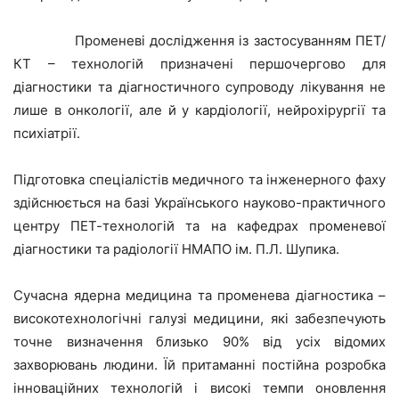
Променеві дослідження із застосуванням ПЕТ/
КТ – технологій призначені першочергово для
діагностики та діагностичного супроводу лікування не
лише в онкології, але й у кардіології, нейрохірургії та
психіатрії.
Підготовка спеціалістів медичного та інженерного фаху
здійснюється на базі Українського науково-практичного
центру ПЕТ-технологій та на кафедрах променевої
діагностики та радіології НМАПО ім. П.Л. Шупика.
Сучасна ядерна медицина та променева діагностика –
високотехнологічні галузі медицини, які забезпечують
точне визначення близько 90% від усіх відомих
захворювань людини. Їй притаманні постійна розробка
інноваційних технологій і високі темпи оновлення