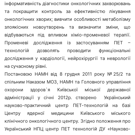
інформативність діагностики онкологічних захворювань
та покращити контроль за ефективністю лікування
онкологічних хворих; вивчити особливості метаболізму
злоякісних новоутворень та визначити зміни, що
відбуваються під впливом хіміо-променевої терапії.
Променеві дослідження із застосуванням ПЕТ –
технологій дозволять проводити функціональні
дослідження у кардіології, нейрохірургії та неврології
на сучасному рівні.
Постановою НАМН від 8 грудня 2011 року №25/2 та
спільним Наказом МОЗ, НАМН та Головного управління
охорони здоров`я Київської міської державної
адміністрації у січні 2012р. створено Український
науково-практичний центр ПЕТ-технологій на базі
Центру ядерної медицини Київського міського
клінічного онкологічного центру. Згідно положення про
Український НПЦ центр ПЕТ технологій ДУ «Науково-