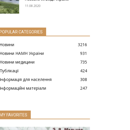
11.08.2020
POPULAR CATEGORIES
Новини
3216
Новини НАМН України
931
Новини медицини
735
Публікації
424
Інформація для населення
308
Інформаційні матеріали
247
MY FAVORITES