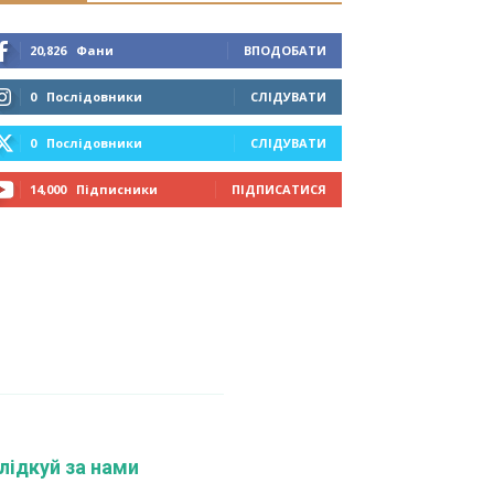
20,826
Фани
ВПОДОБАТИ
0
Послідовники
СЛІДУВАТИ
0
Послідовники
СЛІДУВАТИ
14,000
Підписники
ПІДПИСАТИСЯ
лідкуй за нами