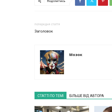
Поділитись
попередня стаття
Заголовок
Мозок
СТАТТІ ПО ТЕМІ
БІЛЬШЕ ВІД АВТОРА