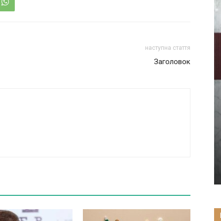
наступна стаття
Заголовок