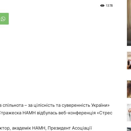
1378
спільнота – за цілісність та суверенність України»
Д. Стражеска НАМН відбулась веб-конференція «Стрес
ектор, академік НАМН, Президент Асоціації