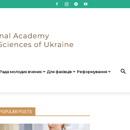
Рада молодих вчених
Для фахівців
Реформування
POPULAR POSTS