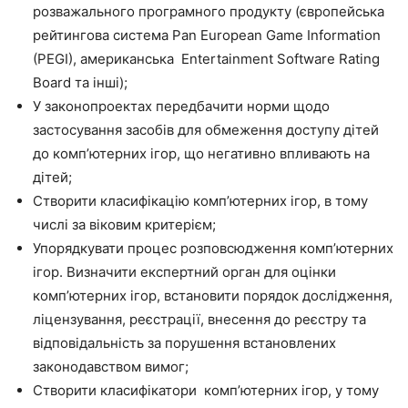
розважального програмного продукту (європейська
рейтингова система Pan European Game Information
(PEGI), американська Entertainment Software Rating
Board та інші);
У законопроектах передбачити норми щодо
застосування засобів для обмеження доступу дітей
до комп’ютерних ігор, що негативно впливають на
дітей;
Створити класифікацію комп’ютерних ігор, в тому
числі за віковим критерієм;
Упорядкувати процес розповсюдження комп’ютерних
ігор. Визначити експертний орган для оцінки
комп’ютерних ігор, встановити порядок дослідження,
ліцензування, реєстрації, внесення до реєстру та
відповідальність за порушення встановлених
законодавством вимог;
Створити класифікатори комп’ютерних ігор, у тому