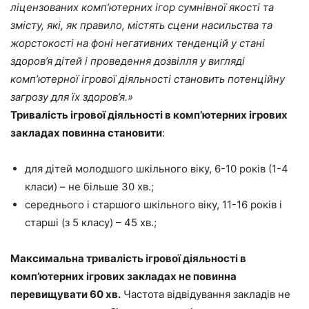
ліцензованих комп’ютерних ігор сумнівної якості та
змісту, які, як правило, містять сцени насильства та
жорстокості на фоні негативних тенденцій у стані
здоров’я дітей і проведення дозвілля у вигляді
комп’ютерної ігрової діяльності становить потенційну
загрозу для їх здоров’я.»
Тривалість ігрової діяльності в комп’ютерних ігрових
закладах повинна становити
:
для дітей молодшого шкільного віку, 6-10 років (1-4
класи) – не більше 30 хв.;
середнього і старшого шкільного віку, 11-16 років і
старші (з 5 класу) – 45 хв.;
Максимальна тривалість ігрової діяльності в
комп’ютерних ігрових закладах не повинна
перевищувати 60 хв.
Частота відвідування закладів не