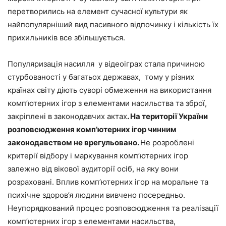
перетворились на елемент сучасної культури як
найпопулярніший вид пасивного відпочинку і кількість їх
прихильників все збільшується.
Популяризація насилля у відеоіграх стала причиною
стурбованості у багатьох державах, тому у різних
країнах світу діють суворі обмеження на використання
комп’ютерних ігор з елементами насильства та зброї,
закріплені в законодавчих актах
. На території України
розповсюдження комп’ютерних ігор чинним
законодавством не врегульовано.
Не розроблені
критерії відбору і маркування комп’ютерних ігор
залежно від вікової аудиторії осіб, на яку вони
розраховані. Вплив комп’ютерних ігор на моральне та
психічне здоров’я людини вивчено посередньо.
Неупорядкований процес розповсюдження та реалізації
комп’ютерних ігор з елементами насильства,