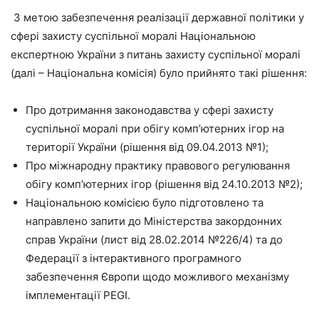
З метою забезпечення реалізації державної політики у
сфері захисту суспільної моралі Національною
експертною України з питань захисту суспільної моралі
(далі – Національна комісія) було прийнято такі рішення:
Про дотримання законодавства у сфері захисту
суспільної моралі при обігу комп’ютерних ігор на
території України (рішення від 09.04.2013 №1);
Про міжнародну практику правового регулювання
обігу комп’ютерних ігор (рішення від 24.10.2013 №2);
Національною комісією було підготовлено та
направлено запити до Міністерства закордонних
справ України (лист від 28.02.2014 №226/4) та до
Федерації з інтерактивного програмного
забезпечення Європи щодо можливого механізму
імплементації PEGI.