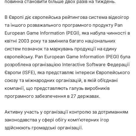
повинна становити більше двох разів на тиждень.
В Європі діє європейська рейтингова система відеоігор
та іншого розважального програмного продукту Pan
European Game Information (PEGI), яка набула чинності в
квітні 2003 року та замінила багато національних
систем позначок та маркувань продукції на єдину
європейську. Pan European Game Information (PEGI) була
розроблена організацією Interactive Software Федерації
Європи (ISFE), яка представляє інтереси Європейського
союзу та міжнародних організацій, в якій об’єднані
компанії, що представляють галузь виробників
програмного забезпечення в 27 державах.
Активну участь у організації контролю за дотриманням
законодавства у сфері обігу комп’ютерних ігор
здійснюють громадські організації.