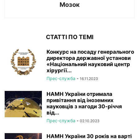
Мозок
СТАТТІ ПО ТЕМІ
Конкурс на посаду генерального
директора державної установи
«Національний науковий центр
хірургії...
Прес-служба
-
16.11.2023
НАМН України отримала
привітання від іноземних
науковців з нагоди 30-річчя
від...
Прес-служба
-
02.10.2023
НАМН України 30 років на варті