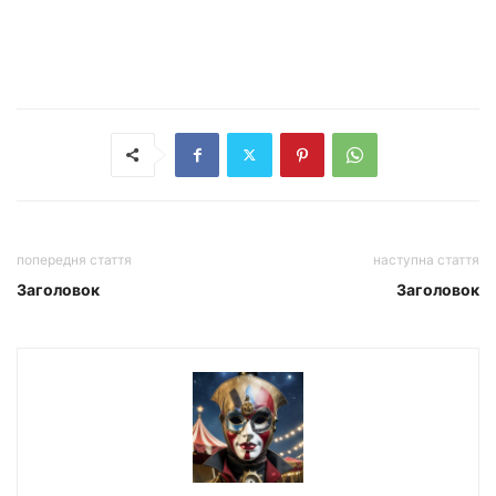
попередня стаття
наступна стаття
Заголовок
Заголовок