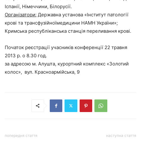
Іспанії, Німеччини, Білорусії.
Організатори:
Державна установа «Інститут патології
крові та трансфузійноїмедицини НАМН України»;
Кримська республіканська станція переливання крові.
Початок реєстрації учасників конференції 22 травня
2013 р. о 8.30 год.
за адресою м. Алушта, курортний комплекс «Золотий
колос», вул. Красноармійська, 9
попередня стаття
наступна стаття