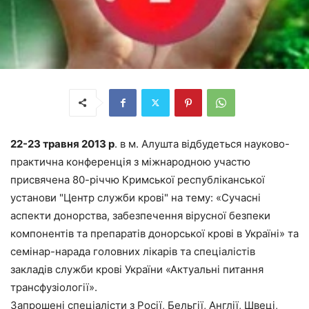
22-23 травня 2013 р
. в м. Алушта відбудеться науково-
практична конференція з міжнародною участю
присвячена 80-річчю Кримської республіканської
установи "Центр служби крові" на тему: «Сучасні
аспекти донорства, забезпечення вірусної безпеки
компонентів та препаратів донорської крові в Україні» та
семінар-нарада головних лікарів та спеціалістів
закладів служби крові України «Актуальні питання
трансфузіології».
Запрошені спеціалісти з Росії, Бельгії, Англії, Швеці,