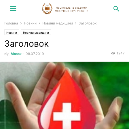
Головна
Новини
Новини медицини
Заголовок
Новини
Новини медицини
Заголовок
1247
від
Мозок
-
08.07.2019