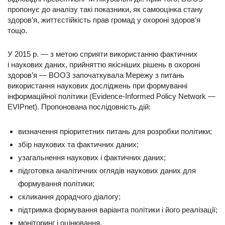
пропонує до аналізу такі показники, як самооцінка стану
здоров’я, життєстійкість прав громад у охороні здоров’я
тощо.
У 2015 р. — з метою сприяти використанню фактичних
і наукових даних, прийняттю якісніших рішень в охороні
здоров’я — ВООЗ започаткувала Мережу з питань
використання наукових досліджень при формуванні
інформаційної політики (Evidence-Informed Policy Network —
EVIPnet). Пропонована послідовність дій:
визначення пріоритетних питань для розробки політики;
збір наукових та фактичних даних;
узагальнення наукових і фактичних даних;
підготовка аналітичних оглядів наукових даних для
формування політики;
скликання дорадчого діалогу;
підтримка формування варіанта політики і його реалізації;
моніторинг і оцінювання.