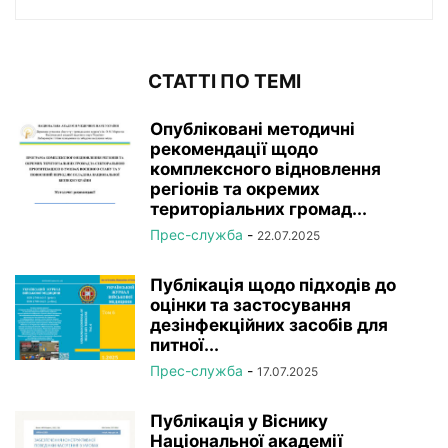
СТАТТІ ПО ТЕМІ
Опубліковані методичні
рекомендації щодо
комплексного відновлення
регіонів та окремих
територіальних громад...
Прес-служба
-
22.07.2025
Публікація щодо підходів до
оцінки та застосування
дезінфекційних засобів для
питної...
Прес-служба
-
17.07.2025
Публікація у Віснику
Національної академії