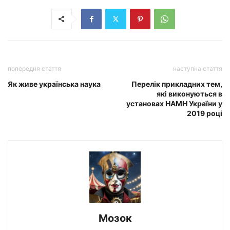
попередня стаття
наступна стаття
Як живе українська наука
Перелік прикладних тем,
які виконуються в
установах НАМН України у
2019 році
Мозок