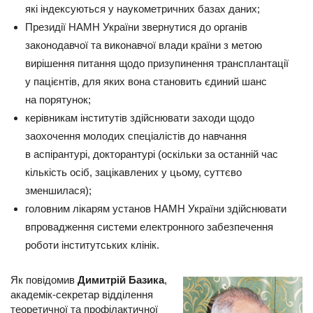
які індексуються у наукометричних базах даних;
Президії НАМН України звернутися до органів
законодавчої та виконавчої влади країни з метою
вирішення питання щодо призупинення трансплантації
у пацієнтів, для яких вона становить єдиний шанс
на порятунок;
керівникам інститутів здійснювати заходи щодо
заохочення молодих спеціалістів до навчання
в аспірантурі, докторантурі (оскільки за останній час
кількість осіб, зацікавлених у цьому, суттєво
зменшилася);
головним лікарям установ НАМН України здійснювати
впровадження системи електронного забезпечення
роботи інститутських клінік.
Як повідомив
Димитрій Базика
,
академік-секретар відділення
теоретичної та профілактичної