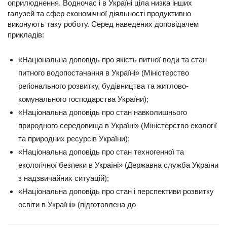
оприлюднення. Водночас і в Україні ціла низка інших
галузей та сфер економічної діяльності продуктивно
виконують таку роботу. Серед наведених доповідачем
прикладів:
«Національна доповідь про якість питної води та стан
питного водопостачання в Україні» (Міністерство
регіонального розвитку, будівництва та житлово-
комунального господарства України);
«Національна доповідь про стан навколишнього
природного середовища в Україні» (Міністерство екології
та природних ресурсів України);
«Національна доповідь про стан техногенної та
екологічної безпеки в Україні» (Державна служба України
з надзвичайних ситуацій);
«Національна доповідь про стан і перспективи розвитку
освіти в Україні» (підготовлена до