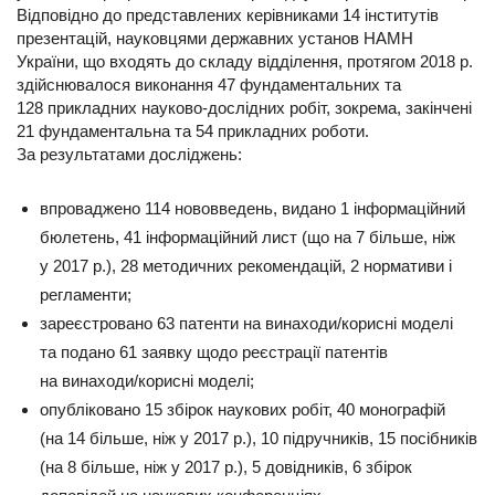
Відповідно до представлених керівниками 14 інститутів
презентацій, науковцями державних установ НАМН
України, що входять до складу відділення, протягом 2018 р.
здійснювалося виконання 47 фундаментальних та
128 прикладних науково-дослідних робіт, зокрема, закінчені
21 фундаментальна та 54 прикладних роботи.
За результатами досліджень:
впроваджено 114 нововведень, видано 1 інформаційний
бюлетень, 41 інформаційний лист (що на 7 більше, ніж
у 2017 р.), 28 методичних рекомендацій, 2 нормативи і
регламенти;
зареєстровано 63 патенти на винаходи/корисні моделі
та подано 61 заявку щодо реєстрації патентів
на винаходи/корисні моделі;
опубліковано 15 збірок наукових робіт, 40 монографій
(на 14 більше, ніж у 2017 р.), 10 підручників, 15 посібників
(на 8 більше, ніж у 2017 р.), 5 довідників, 6 збірок