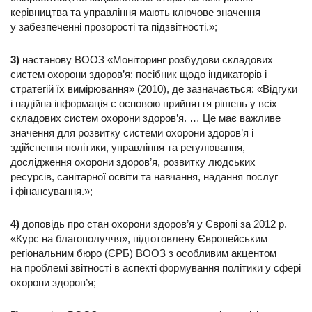
керівництва та управління мають ключове значення
у забезпеченні прозорості та підзвітності.»;
3)
настанову ВООЗ «Моніторинг розбудови складових
систем охорони здоров’я: посібник щодо індикаторів і
стратегій їх вимірювання» (2010), де зазначається: «Відгуки
і надійна інформація є основою прийняття рішень у всіх
складових систем охорони здоров’я. … Це має важливе
значення для розвитку системи охорони здоров’я і
здійснення політики, управління та регулювання,
дослідження охорони здоров’я, розвитку людських
ресурсів, санітарної освіти та навчання, надання послуг
і фінансування.»;
4)
доповідь про стан охорони здоров’я у Європі за 2012 р.
«Курс на благополуччя», підготовлену Європейським
регіональним бюро (ЄРБ) ВООЗ з особливим акцентом
на проблемі звітності в аспекті формування політики у сфері
охорони здоров’я;