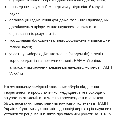
проведення наукової експертизи у відповідній галузі
науки;
організація і здійснення фундаментальних і прикладних
досліджень з пріоритетних наукових напрямів та
оцінювання їх результатів;
координація фундаментальних досліджень у відповідній
галузі науки;
участь у виборах дійсних членів (академіків), членів-
кореспондентів та іноземних членів НАМН України,
а також у призначенні керівників наукових установ НАМН
України.
На останньому засіданні загальних зборів відділення
теоретичної та профілактичної медицини, яке проходило
за участю академіків та членів-кореспондентів, а також
58 делегованих представників наукових колективів НАМН
України, було заслухано звітні доповіді директорів наукових
установ та рецензентів звітів про підсумки роботи за 2018 р.