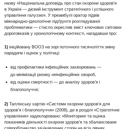
назву «Національна доповідь про стан охорони здоров’я
в Україні — дієвий інструмент стратегічного і успішного
управління галуззю». У преамбулі оратор підвів
міжнародно-­ідеологічне підґрунтя розглядуваної
проблематики — стисло окреслив зміст ключових світових
дороговказів у хронологічному контексті, нагадавши про:
1)
ініційовану ВООЗ на зорі поточного тисячоліття зміну
парадигм і оцінок у політиці:
від профілактики інфекційних захворювань —
до мінімізації ризику неінфекційних хвороб,
від оцінки смертності — до аналізу здоров’я і
благополуччя;
2)
Таллінську хартію «Системи охорони здоров’я для
здоров’я і благополуччя» (2008), де в розділі «Стратегічне
управління» задекларовано: «Моніторинг та оцінка
показників діяльності охорони здоров’я та збалансоване
співробітництво зацікавлених сторін на всіх рівнях