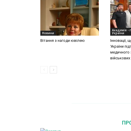
Академія - 
Новини
України
Вітання з нагоди ювілею
Інновації,
України пі
медичного 
військових
ПР