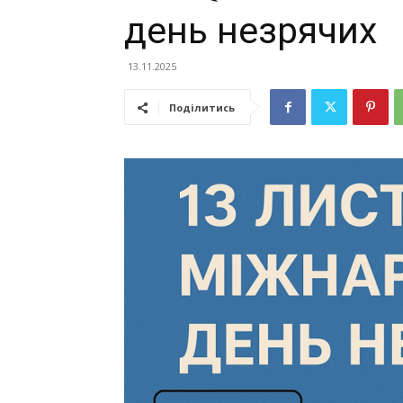
день незрячих
13.11.2025
Поділитись