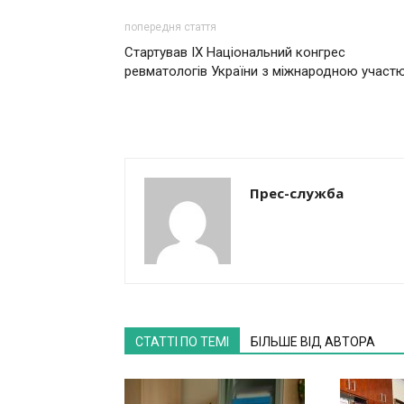
попередня стаття
Стартував IX Національний конгрес
ревматологів України з міжнародною участ
Прес-служба
СТАТТІ ПО ТЕМІ
БІЛЬШЕ ВІД АВТОРА