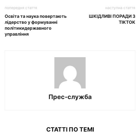
попередня стаття
наступна стаття
Освіта та наука повертають
ШКІДЛИВІ ПОРАДИ З
лідерство у формуванні
TIKTOK
політикидержавного
управління
Прес-служба
СТАТТІ ПО ТЕМІ