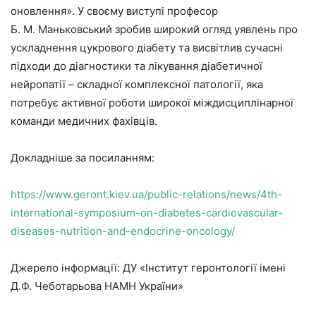
оновлення». У своєму виступі професор
Б. М. Маньковський зробив широкий огляд уявлень про
ускладнення цукрового діабету та висвітлив сучасні
підходи до діагностики та лікування діабетичної
нейропатії – складної комплексної патології, яка
потребує активної роботи широкої міждисциплінарної
команди медичних фахівців.
Докладніше за посиланням:
https://www.geront.kiev.ua/public-relations/news/4th-
international-symposium-on-diabetes-cardiovascular-
diseases-nutrition-and-endocrine-oncology/
Джерело інформації: ДУ «Інститут геронтології імені
Д.Ф. Чеботарьова НАМН України»