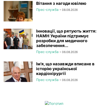
Вітання з нагоди ювілею
Прес-служба
-
08.08.2026
Інновації, що рятують життя:
НАМН України підтримує
розробки для медичного
забезпечення...
Прес-служба
-
06.08.2026
Ім’я, що назавжди вписане в
історію української
кардіохірургії
Прес-служба
-
06.08.2026