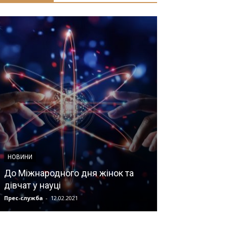
НОВИНИ
НОВИНИ МЕДИЦИ
До Міжнародного дня жінок та
дівчат у науці
Заголовок
Прес-служба
-
12.02.2021
Мозок
-
08.07.2019