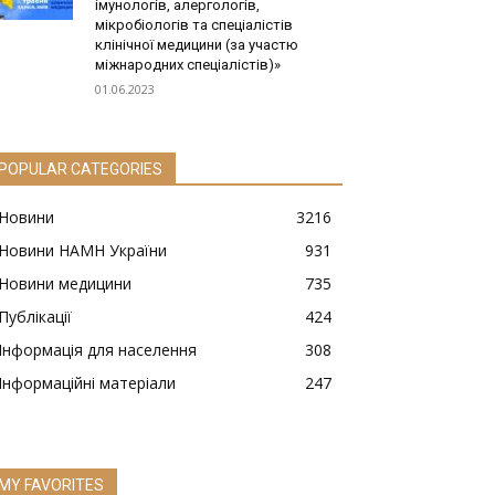
імунологів, алергологів,
мікробіологів та спеціалістів
клінічної медицини (за участю
міжнародних спеціалістів)»
01.06.2023
POPULAR CATEGORIES
Новини
3216
Новини НАМН України
931
Новини медицини
735
Публікації
424
Інформація для населення
308
Інформаційні матеріали
247
MY FAVORITES