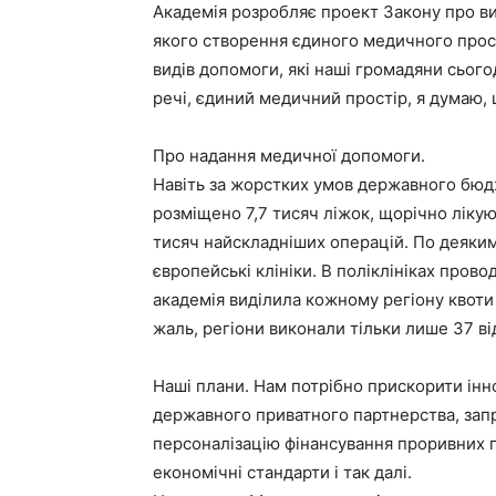
Академія розробляє проект Закону про ви
якого створення єдиного медичного прос
видів допомоги, які наші громадяни сьог
речі, єдиний медичний простір, я думаю,
Про надання медичної допомоги.
Навіть за жорстких умов державного бюдже
розміщено 7,7 тисяч ліжок, щорічно ліку
тисяч найскладніших операцій. По деяким
європейські клініки. В поліклініках прово
академія виділила кожному регіону квоти 
жаль, регіони виконали тільки лише 37 ві
Наші плани. Нам потрібно прискорити інн
державного приватного партнерства, зап
персоналізацію фінансування проривних 
економічні стандарти і так далі.