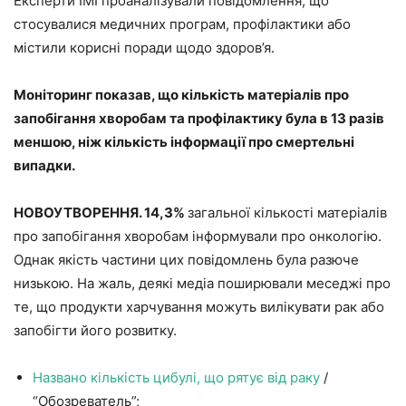
Експерти ІМІ проаналізували повідомлення, що
стосувалися медичних програм, профілактики або
містили корисні поради щодо здоров’я.
Моніторинг показав, що кількість матеріалів про
запобігання хворобам та профілактику була в 13 разів
меншою, ніж кількість інформації про смертельні
випадки.
НОВОУТВОРЕННЯ. 14,3%
загальної кількості матеріалів
про запобігання хворобам інформували про онкологію.
Однак якість частини цих повідомлень була разюче
низькою. На жаль, деякі медіа поширювали меседжі про
те, що продукти харчування можуть вилікувати рак або
запобігти його розвитку.
Названо кількість цибулі, що рятує від раку
/
“Обозреватель”;