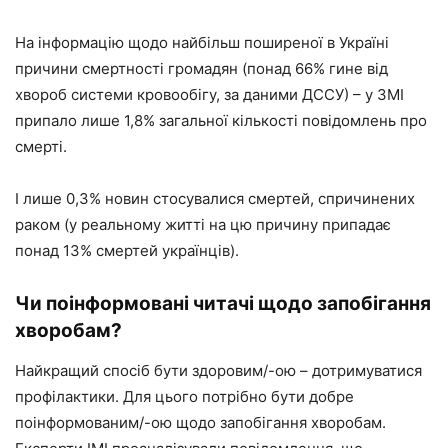
На інформацію щодо найбільш поширеної в Україні
причини смертності громадян (понад 66% гине від
хвороб системи кровообігу, за даними ДССУ) – у ЗМІ
припало лише 1,8% загальної кількості повідомлень про
смерті.
І лише 0,3% новин стосувалися смертей, спричинених
раком (у реальному житті на цю причину припадає
понад 13% смертей українців).
Чи поінформовані читачі щодо запобігання
хворобам?
Найкращий спосіб бути здоровим/-ою – дотримуватися
профілактики. Для цього потрібно бути добре
поінформованим/-ою щодо запобігання хворобам.