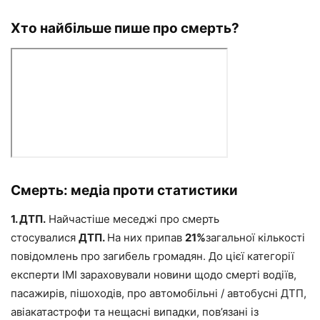
Хто найбільше пише про смерть?
Смерть: медіа проти статистики
1. ДТП.
Найчастіше меседжі про смерть
стосувалися
ДТП.
На них припав
21%
загальної кількості
повідомлень про загибель громадян. До цієї категорії
експерти ІМІ зараховували новини щодо смерті водіїв,
пасажирів, пішоходів, про автомобільні / автобусні ДТП,
авіакатастрофи та нещасні випадки, пов’язані із