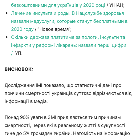
безкоштовними для українців у 2020 році
/ УНІАН;
Лечение инсульта и роды. В Нацслужбе здоровья
назвали медуслуги, которые станут бесплатными в
2020 году
/ “Новое время”;
Скільки держава платитиме за пологи, інсульти та
інфаркти у реформі лікарень: назвали перші цифри
/
УП.
ВИСНОВОК:
Дослідження ІМІ показало, що статистичні дані про
причини смертності українців суттєво відрізняються від
інформації в медіа.
Понад 90% уваги в ЗМІ приділяється тим причинам
смертності, через які в реальному житті в сукупності
гине до 5% громадян України. Натомість на інформацію