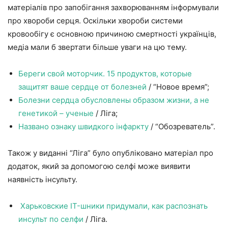
матеріалів про запобігання захворюванням інформували
про хвороби серця. Оскільки хвороби системи
кровообігу є основною причиною смертності українців,
медіа мали б звертати більше уваги на цю тему.
Береги свой моторчик. 15 продуктов, которые
защитят ваше сердце от болезней
/ “Новое время”;
Болезни сердца обусловлены образом жизни, а не
генетикой – ученые
/ Ліга;
Названо ознаку швидкого інфаркту
/ “Обозреватель”.
Також у виданні “Ліга” було опубліковано матеріал про
додаток, який за допомогою селфі може виявити
наявність інсульту.
Харьковские IT-шники придумали, как распознать
инсульт по селфи
/ Ліга.