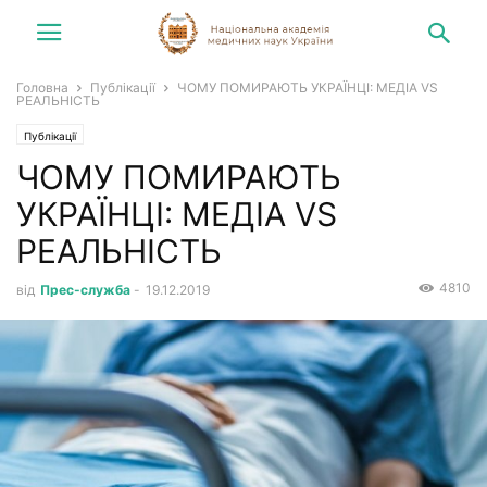
Головна
Публікації
ЧОМУ ПОМИРАЮТЬ УКРАЇНЦІ: МЕДІА VS
РЕАЛЬНІСТЬ
Публікації
ЧОМУ ПОМИРАЮТЬ
УКРАЇНЦІ: МЕДІА VS
РЕАЛЬНІСТЬ
4810
від
Прес-служба
-
19.12.2019