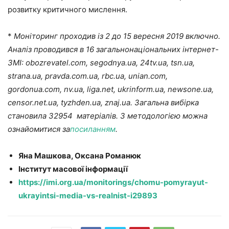
розвитку критичного мислення.
*
Моніторинг проходив із 2 до 15 вересня 2019 включно.
Аналіз проводився в 16 загальнонаціональних інтернет-
ЗМІ: obozrevatel.com, segodnya.ua, 24tv.ua, tsn.ua,
strana.ua, pravda.com.ua, rbc.ua, unian.com,
gordonua.com, nv.ua, liga.net, ukrinform.ua, newsone.ua,
censor.net.ua, tyzhden.ua, znaj.ua. Загальна вибірка
становила 32954 матеріалів. З методологією можна
ознайомитися за
посиланням
.
Яна Машкова, Оксана Романюк
Інститут масової інформації
https://imi.org.ua/monitorings/chomu-pomyrayut-
ukrayintsi-media-vs-realnist-i29893