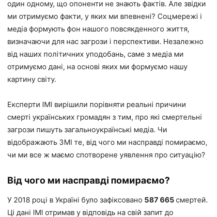
один одному, що опоненти не знають фактів. Але звідки
ми отримуємо факти, у яких ми впевнені? Соцмережі і
медіа формують фон нашого повсякденного життя,
визначаючи для нас загрози і перспективи. Незалежно
від наших політичних уподобань, саме з медіа ми
отримуємо дані, на основі яких ми формуємо нашу
картину світу.
Експерти ІМІ вирішили порівняти реальні причини
смерті українських громадян з тим, про які смертельні
загрози пишуть загальноукраїнські медіа. Чи
відображають ЗМІ те, від чого ми насправді помираємо,
чи ми все ж маємо спотворене уявлення про ситуацію?
Від чого ми насправді помираємо?
У 2018 році в Україні було зафіксовано
587 665
смертей.
Ці дані ІМІ отримав у відповідь на свій запит до