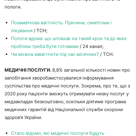
пологи.
Позаматкова вагітність. Причини, симптоми і
лікування
/ ТСН;
Пологи вдома: що штовхає на такий крок та до яких
проблем треба бути готовими
/ 24 канал;
Чи можна завагітніти під час місячних?
/ ТСН.
МЕДИЧНІ ПОСЛУГИ.
8,8% загальної кількості новин про
запобігання хворобамстосувалися інформування
суспільства про медичні послуги. Зокрема, про те, що з
2020 року пацієнти зможуть отримувати низку послуг у
медзакладах безкоштовно, оскільки діятиме програма
медичних гарантій від Національної служби охорони
здоров’я України.
Стало відомо, які медичні послуги будуть