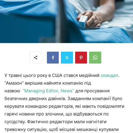
У травні цього року в США стався медійний
скандал
.
“Амазон” вирішив найняти компанію під
назвою
“Managing Editor, News”
для просування
безпечних дверних дзвінків. Завданням компанії було
керувати командою редакторів, які мають повідомляти
гарячі новини про злочини, що відбуваються по
сусідству. Фактично редактори мали нагнітати
тривожну ситуацію, щоб місцеві мешканці купували