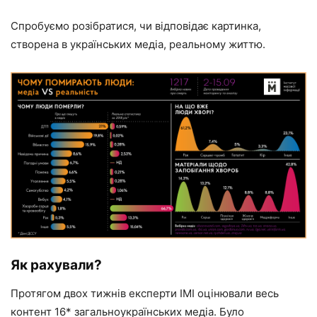
Спробуємо розібратися, чи відповідає картинка,
створена в українських медіа, реальному життю.
Як рахували?
Протягом двох тижнів експерти ІМІ оцінювали весь
контент 16* загальноукраїнських медіа. Було