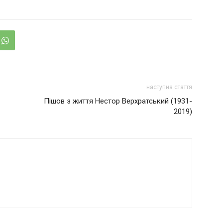
наступна стаття
Пішов з життя Нестор Верхратський (1931-
2019)