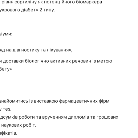
рівня сортиліну як потенційного біомаркера
укрового діабету 2 типу.
зіуми:
д на діагностику та лікування»,
и доставки біологічно активних речовин із метою
бету»
знайомитись із виставкою фармацевтичних фірм.
 тез.
дсумків роботи та врученням дипломів та грошових
 наукових робіт.
фікатів.