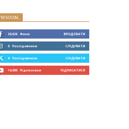
I'M SOCIAL
20,826
Фани
ВПОДОБАТИ
0
Послідовники
СЛІДУВАТИ
0
Послідовники
СЛІДУВАТИ
14,000
Підписники
ПІДПИСАТИСЯ