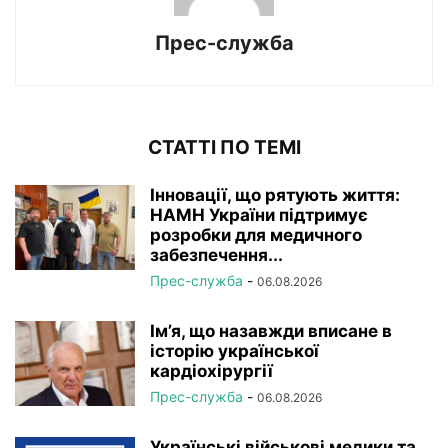
Прес-служба
СТАТТІ ПО ТЕМІ
Інновації, що рятують життя:
НАМН України підтримує
розробки для медичного
забезпечення...
Прес-служба
-
06.08.2026
Ім’я, що назавжди вписане в
історію української
кардіохірургії
Прес-служба
-
06.08.2026
Українські військові медики та