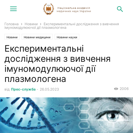
Головна
Новини
Експериментальні дослідження з вивчення
імуномодулюючої дії плазмологена
Новини
Новини медицини
Новини науки
Експериментальні
дослідження з вивчення
імуномодулюючої дії
плазмологена
2006
від
Прес-служба
-
26.05.2023