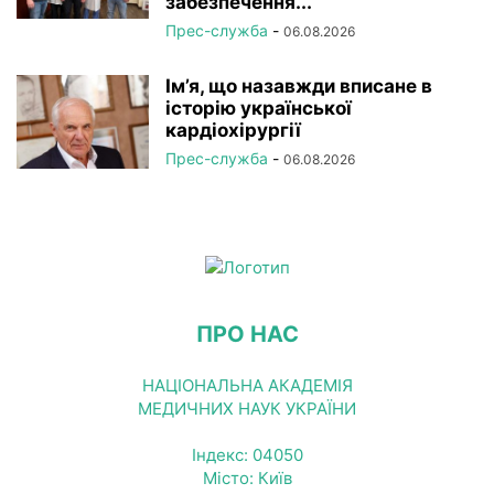
забезпечення...
Прес-служба
-
06.08.2026
Ім’я, що назавжди вписане в
історію української
кардіохірургії
Прес-служба
-
06.08.2026
ПРО НАС
НАЦІОНАЛЬНА АКАДЕМІЯ
МЕДИЧНИХ НАУК УКРАЇНИ
Індекс: 04050
Місто: Київ