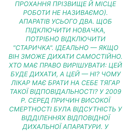
ПРОХАННЯ ПРІЗВИЩЕ Й МІСЦЕ
РОБОТИ НЕ НАЗИВАЄМО).
АПАРАТІВ УСЬОГО ДВА. ЩОБ
ПІДКЛЮЧИТИ НОВАЧКА,
ПОТРІБНО ВІДКЛЮЧИТИ
"СТАРИЧКА". ІДЕАЛЬНО — ЯКЩО
ВІН ЗМОЖЕ ДИХАТИ САМОСТІЙНО.
ХТО МАЄ ПРАВО ВИРІШУВАТИ: ЦЕЙ
БУДЕ ДИХАТИ, А ЦЕЙ — НІ? ЧОМУ
ЛІКАР МАЄ БРАТИ НА СЕБЕ ТЯГАР
ТАКОЇ ВІДПОВІДАЛЬНОСТІ? У 2009
Р. СЕРЕД ПРИЧИН ВИСОКОЇ
СМЕРТНОСТІ БУЛА ВІДСУТНІСТЬ У
ВІДДІЛЕННЯХ ВІДПОВІДНОЇ
ДИХАЛЬНОЇ АПАРАТУРИ. У