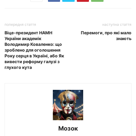
попередня стаття
наступна стаття
Віце-президент НАМН
Перемоги, про які мало
України академік
знають
Володимир Коваленко: що
зроблено для оголошення
Року серця в Україні, або Як
вивести реформу галузі з
глухого кута
Мозок