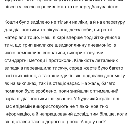
півсвіту своєю агресивністю та непередбачуваністю.
Кошти було виділено не тільки на ліки, а й на апаратуру
для діагностики та лікування, деззасоби, витратні
матеріали тощо. Наші лікарі вперше тоді зіткнулися з
тим, що грип викликає швидкоплинну пневмонію, з
якою неможливо впоратися, використовуючи
стандартні методи і протоколи. Кількість летальних
випадків перевищила тисячу, серед жертв було багато
вагітних жінок, а також медиків, які надавали допомогу
як на викликах, так і в стаціонарах. На жаль, багато
помилок було зроблено, поки знайшли оптимальний
варіант діагностики і лікування. У будь-якій країні під
час епідемій використовують не тільки новітню
інформацію, а й напрацьований досвід, тим більше, коли
він дістався такою дорогою ціною. А що у нас?