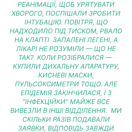
РЕАНІМАЦІЇ, ЩОБ УРЯТУВАТИ
ХВОРОГО, ПОСПІШАЛИ ЗРОБИТИ
ІНТУБАЦІЮ. ПОВІТРЯ, ЩО
НАДХОДИЛО ПІД ТИСКОМ, РВАЛО
НА КЛАПТІ ЗАПАЛЕНІ ЛЕГЕНІ, А
ЛІКАРІ НЕ РОЗУМІЛИ — ЩО НЕ
ТАК? КОЛИ РОЗІБРАЛИСЯ —
КУПИЛИ ДИХАЛЬНУ АПАРАТУРУ,
КИСНЕВІ МАСКИ,
ПУЛЬСОКСИМЕТРИ ТОЩО. АЛЕ
ЕПІДЕМІЯ ЗАКІНЧИЛАСЯ, І З
"ІНФЕКЦІЙКИ" МАЙЖЕ ВСЕ
ВИВЕЗЛИ В ІНШІ ВІДДІЛЕННЯ. МИ
СКІЛЬКИ РАЗІВ ПОДАВАЛИ
ЗАЯВКИ, ВІДПОВІДЬ ЗАВЖДИ