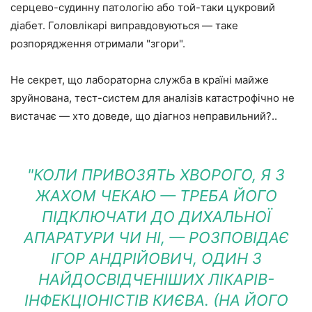
серцево-судинну патологію або той-таки цукровий
діабет. Головлікарі виправдовуються — таке
розпорядження отримали "згори".
Не секрет, що лабораторна служба в країні майже
зруйнована, тест-систем для аналізів катастрофічно не
вистачає — хто доведе, що діагноз неправильний?..
"КОЛИ ПРИВОЗЯТЬ ХВОРОГО, Я З
ЖАХОМ ЧЕКАЮ — ТРЕБА ЙОГО
ПІДКЛЮЧАТИ ДО ДИХАЛЬНОЇ
АПАРАТУРИ ЧИ НІ, — РОЗПОВІДАЄ
ІГОР АНДРІЙОВИЧ, ОДИН З
НАЙДОСВІДЧЕНІШИХ ЛІКАРІВ-
ІНФЕКЦІОНІСТІВ КИЄВА. (НА ЙОГО