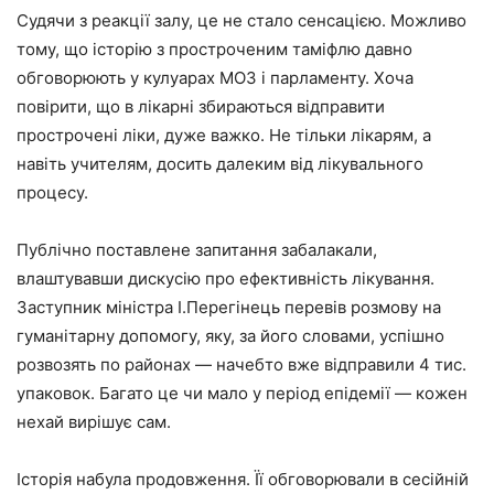
Судячи з реакції залу, це не стало сенсацією. Можливо
тому, що історію з простроченим таміфлю давно
обговорюють у кулуарах МОЗ і парламенту. Хоча
повірити, що в лікарні збираються відправити
прострочені ліки, дуже важко. Не тільки лікарям, а
навіть учителям, досить далеким від лікувального
процесу.
Публічно поставлене запитання забалакали,
влаштувавши дискусію про ефективність лікування.
Заступник міністра І.Перегінець перевів розмову на
гуманітарну допомогу, яку, за його словами, успішно
розвозять по районах — начебто вже відправили 4 тис.
упаковок. Багато це чи мало у період епідемії — кожен
нехай вирішує сам.
Історія набула продовження. Її обговорювали в сесійній