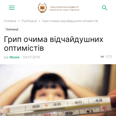
Головна
Публікації
Грип очима відчайдушних оптимістів
Публікації
Грип очима відчайдушних
оптимістів
1172
від
Мозок
-
04.07.2019