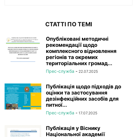
СТАТТІ ПО ТЕМІ
Опубліковані методичні
рекомендації щодо
комплексного відновлення
регіонів та окремих
територіальних громад...
Прес-служба
-
22.07.2025
Публікація щодо підходів до
оцінки та застосування
дезінфекційних засобів для
питної...
Прес-служба
-
17.07.2025
Публікація у Віснику
Національної академії