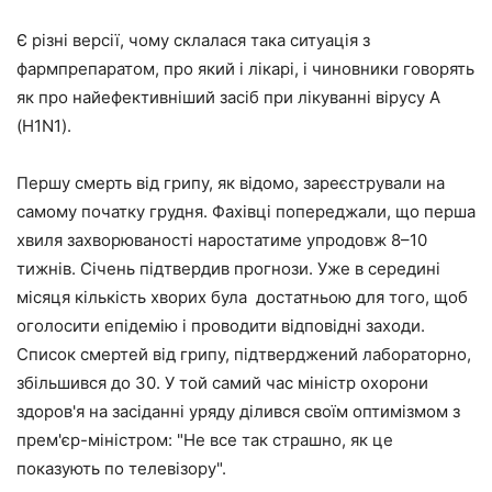
Є різні версії, чому склалася така ситуація з
фармпрепаратом, про який і лікарі, і чиновники говорять
як про найефективніший засіб при лікуванні вірусу А
(Н1N1).
Першу смерть від грипу, як відомо, зареєстрували на
самому початку грудня. Фахівці попереджали, що перша
хвиля захворюваності наростатиме упродовж 8–10
тижнів. Січень підтвердив прогнози. Уже в середині
місяця кількість хворих була достатньою для того, щоб
оголосити епідемію і проводити відповідні заходи.
Список смертей від грипу, підтверджений лабораторно,
збільшився до 30. У той самий час міністр охорони
здоров'я на засіданні уряду ділився своїм оптимізмом з
прем'єр-міністром: "Не все так страшно, як це
показують по телевізору".