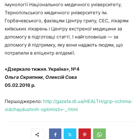
імунології Національного медичного університету,
Тернопільського медичного університету ім.
Горбачевського, фахівцям Центру грипу, СЕС, лікарям
київських лікарень і Центру екстреної медицини за
допомогу в підготовці статті. І найголовніше — за
допомогу й підтримку, яку вони надають людям, що
потрапили в епіцентр епідемії.
«Дзеркало тижня. Україна», №4
Ольга Скрипник, Олексій Сова
05.02.2016 р.
Першоджерело:
http://gazeta.dt.ua/HEALTH/grip-ochima-
vidchaydushnih-optimistiv-_.html