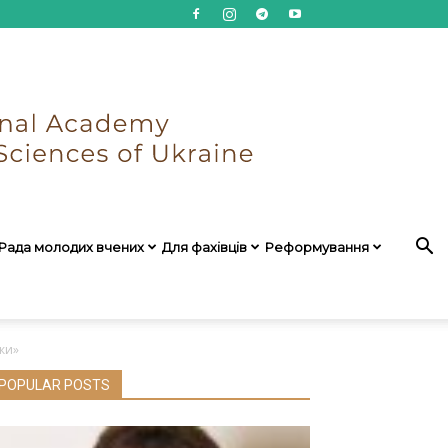
Рада молодих вчених
Для фахівців
Реформування
ики»
POPULAR POSTS