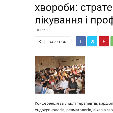
хвороби: стратег
лікування і про
08.07.2019
Поділитись
Конференція за участі терапевтів, кардіол
ендокринологів, ревматологів, лікарів заг