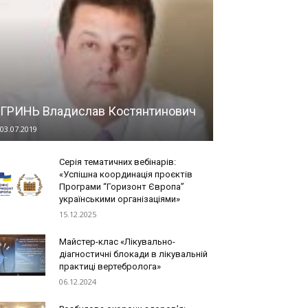
ГРИНЬ Владислав Костянтинович
03.07.2019
Серія тематичних вебінарів:
«Успішна координація проєктів
Програми “Горизонт Європа”
українськими організаціями»
15.12.2025
Майстер-клас «Лікувально-
діагностичні блокади в лікувальній
практиці вертебролога»
06.12.2024