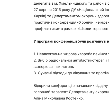
делегатів з м. Хмельницького та районів 
27 серпня 2015 року ДУ «Національний інс
Харків) та Департаментом охорони здоро
практична конференція «Хронічні неінфекці
профілактики» в рамках «Школи терапевтів
У програмі конференції були розглянуті 
1. Неалкогольна жирова хвороба печінки 
2. Вибір раціональної антибіотикотерапії
захворюваннях легень
3. Сучасні підходи до лікування та профіл
Відкрили конференцію начальник відділу
головний терапевт Департаменту охорони
Аліна Миколаївна Костенко.