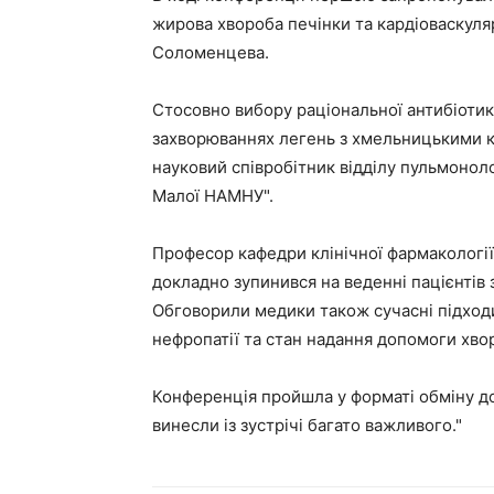
жирова хвороба печінки та кардіоваскуля
Соломенцева.
Стосовно вибору раціональної антибіотик
захворюваннях легень з хмельницькими к
науковий співробітник відділу пульмонолог
Малої НАМНУ".
Професор кафедри клінічної фармаколог
докладно зупинився на веденні пацієнтів
Обговорили медики також сучасні підходи
нефропатії та стан надання допомоги хв
Конференція пройшла у форматі обміну дос
винесли із зустрічі багато важливого."