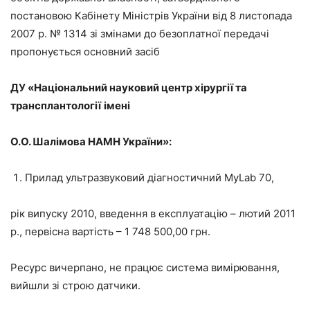
постановою Кабінету Міністрів України від 8 листопада
2007 р. № 1314 зі змінами до безоплатної передачі
пропонується основний засіб
ДУ «Національний
науковий центр
хірургії та
трансплантології
ім
ені
О.О. Шалімова НАМН України»:
Прилад ультразвуковий діагностичний MyLab 70,
рік випуску 2010, введення в експлуатацію – лютий 2011
р., первісна вартість – 1 748 500,00 грн.
Ресурс вичерпано, не працює система вимірювання,
вийшли зі строю датчики.