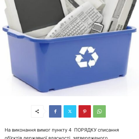
На виконання вимог пункту 4 ПОРЯДКУ списання
об’єктів державної власності, затвердженого