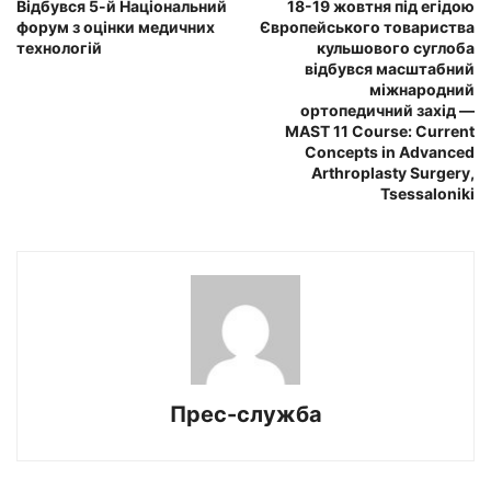
Відбувся 5-й Національний
18-19 жовтня під егідою
форум з оцінки медичних
Європейського товариства
технологій
кульшового суглоба
відбувся масштабний
міжнародний
ортопедичний захід —
MAST 11 Course: Current
Concepts in Advanced
Arthroplasty Surgery,
Tsessaloniki
Прес-служба