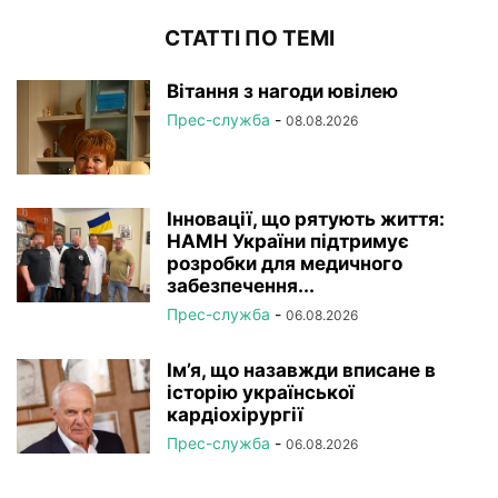
СТАТТІ ПО ТЕМІ
Вітання з нагоди ювілею
Прес-служба
-
08.08.2026
Інновації, що рятують життя:
НАМН України підтримує
розробки для медичного
забезпечення...
Прес-служба
-
06.08.2026
Ім’я, що назавжди вписане в
історію української
кардіохірургії
Прес-служба
-
06.08.2026