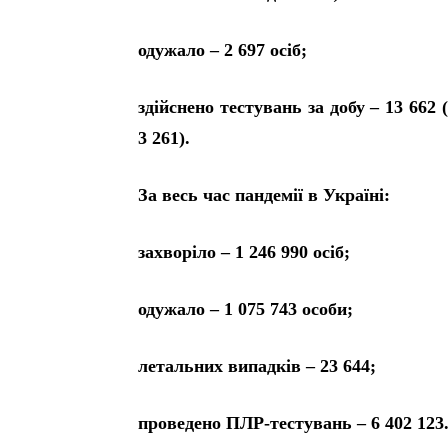
одужало – 2 697 осіб;
здійснено тестувань за добу – 13 662
3 261).
За весь час пандемії в Україні:
захворіло – 1 246 990 осіб;
одужало – 1 075 743 особи;
летальних випадків – 23 644;
проведено ПЛР-тестувань – 6 402 123