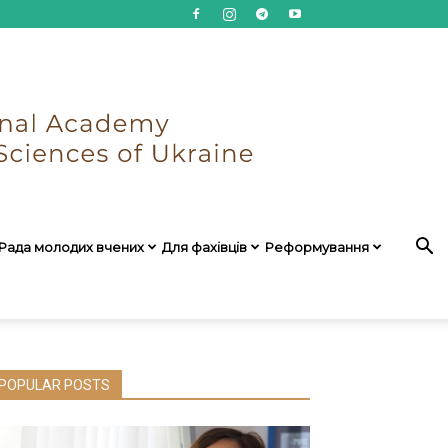
Рада молодих вчених
Для фахівців
Реформування
POPULAR POSTS