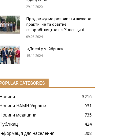
29.10.2020
Продовжуємо розвивати науково-
практичне та освітнє
співробітництво на Рівненщині
09.08.2024
«Двері у майбутнє»
15.11.2024
POPULAR CATEGORIES
Новини
3216
Новини НАМН України
931
Новини медицини
735
Публікації
424
Інформація для населення
308