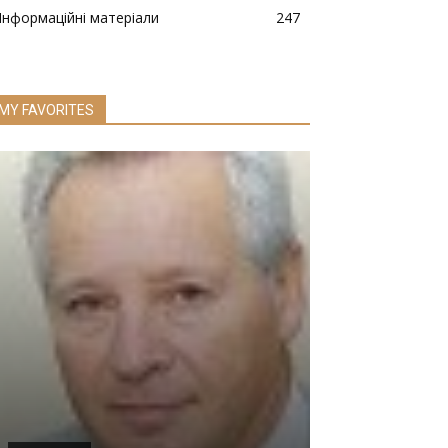
Інформаційні матеріали
247
MY FAVORITES
НОВИНИ