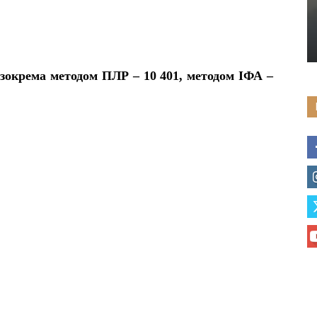
 (зокрема методом ПЛР – 10 401, методом ІФА –
.