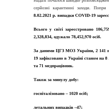
Надалі почалося швидке розповсюдження
серйозні карантинні заходи. Попри
8.02.2021 р. випадки
COVID
-19
зареєс
Всього у світі зареєстровано 106,75
2,328,834, одужало 78,452,970 осіб.
За даними ЦГЗ МОЗ України, 2 141 
19 зафіксовано в Україні станом на 8
та 71 медпрацівник.
Також за минулу добу:
госпіталізовано – 1020 осіб;
летальних випадків –47;