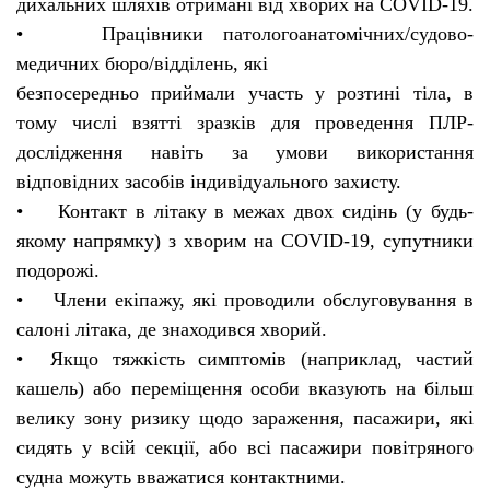
дихальних шляхів отримані від хворих на COVID-19.
• Працівники патологоанатомічних/судово-
медичних бюро/відділень, які
безпосередньо приймали участь у розтині тіла, в
тому числі взятті зразків для проведення ПЛР-
дослідження навіть за умови використання
відповідних засобів індивідуального захисту.
• Контакт в літаку в межах двох сидінь (у будь-
якому напрямку) з хворим на COVID-19, супутники
подорожі.
• Члени екіпажу, які проводили обслуговування в
салоні літака, де знаходився хворий.
• Якщо тяжкість симптомів (наприклад, частий
кашель) або переміщення особи вказують на більш
велику зону ризику щодо зараження, пасажири, які
сидять у всій секції, або всі пасажири повітряного
судна можуть вважатися контактними.