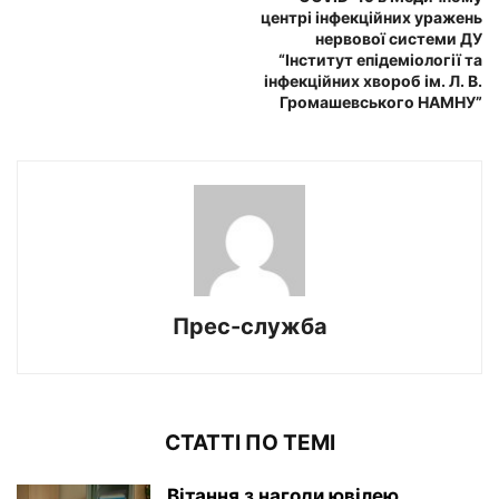
центрі інфекційних уражень
нервової системи ДУ
“Інститут епідеміології та
інфекційних хвороб ім. Л. В.
Громашевського НАМНУ”
Прес-служба
СТАТТІ ПО ТЕМІ
Вітання з нагоди ювілею