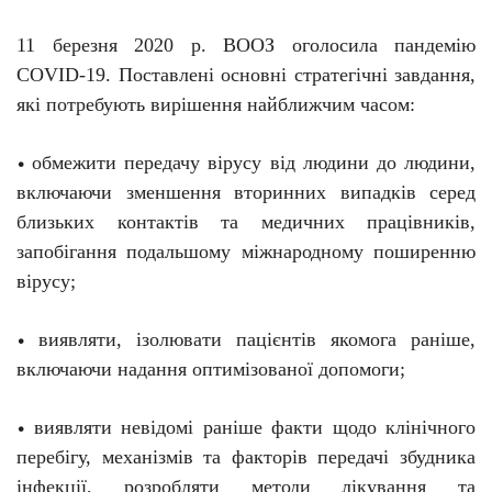
11 березня 2020 р. ВООЗ оголосила пандемію
C
O
VID-19. Поставлені основні стратегічні завдання,
які потребують вирішення найближчим часом:
обмежити передачу вірусу від людини до людини,
•
включаючи зменшення вторинних випадків серед
близьких контактів та медичних працівників,
запобігання подальшому міжнародному поширенню
вірусу;
виявляти, ізолювати пацієнтів якомога раніше,
•
включаючи надання оптимізованої допомоги;
виявляти невідомі раніше факти щодо клінічного
•
перебігу, механізмів та факторів передачі збудника
інфекції, розробляти методи лікування та