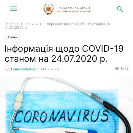
Головна
Новини
Інформація щодо COVID-19 станом на
24.07.2020 р.
Новини
Інформація щодо COVID-19
станом на 24.07.2020 р.
1628
від
Прес-служба
-
24.07.2020