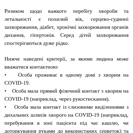
Ризиком щодо важкого перебігу хвороби та
летальності є похилий вік, серцево-судинні
захворювання, діабет, хронічні захворювання органів
дихання, гіпертонія. Серед дітей захворювання
спостерігаються дуже рідко.
Нижче наведені критерії, за якими людина може
вважатися контактною:
• Особа проживає в одному домі з хворим на
COVID-19.
• Особа мала прямий фізичний контакт з хворим на
COVID-19 (наприклад, через рукостискання).
• Особа мала контакт із слизовими виділеннями з
дихальних шляхів хворого на COVID-19 (наприклад,
перебування в зоні пацієнта під час кашлю, чи
доторкування руками до використаних серветок) та