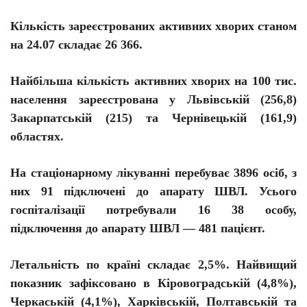
Кількість зареєстрованих активних хворих станом
на 24.07 складає 26 366.
Найбільша кількість активних хворих на 100 тис.
населення зареєстрована у Львівській (256,8)
Закарпатській (215) та Чернівецькій (161,9)
областях.
На стаціонарному лікуванні перебуває 3896 осіб, з
них 91 підключені до апарату ШВЛ. Усього
госпіталізації потребували 16 38 особу,
підключення до апарату ШВЛ — 481 пацієнт.
Летальність по країні складає 2,5%. Найвищий
показник зафіксовано в Кіровоградській (4,8%),
Черкаській (4,1%), Харківській, Полтавській та