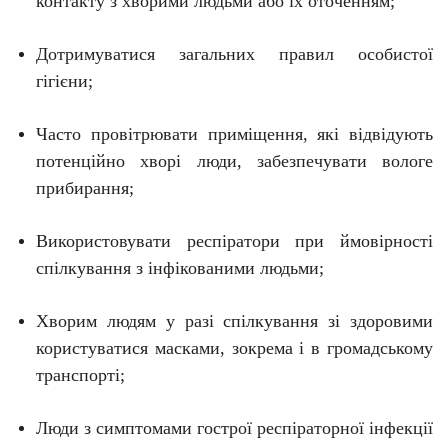
контакту з хворими людьми або їх оточенням;
Дотримуватися загальних правил особистої
гігієни;
Часто провітрювати приміщення, які відвідують
потенційно хворі люди, забезпечувати вологе
прибирання;
Використовувати респіратори при ймовірності
спілкування з інфікованими людьми;
Хворим людям у разі спілкування зі здоровими
користуватися масками, зокрема і в громадському
транспорті;
Люди з симптомами гострої респіраторної інфекції