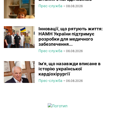
Прес-служба
-
08.08.2026
Інновації, що рятують життя:
НАМН України підтримує
розробки для медичного
забезпечення...
Прес-служба
-
06.08.2026
Ім’я, що назавжди вписане в
історію української
кардіохірургії
Прес-служба
-
06.08.2026