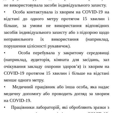
не використовувала засоби індивідуального захисту.
• Особа контактувала із хворим на COVID-19 на
відстані до одного метру протягом 15 хвилин і
більше, за умови не використання відповідних
засобів індивідуального захисту або з підозрою щодо
неправильного їх використання (наприклад,
порушення цілісності рукавичок).
• Особа перебувала у закритому середовищі
(наприклад, аудиторія, кімната для засідань, зал
очікування закладу охорони здоров’я) із хворим на
COVID-19 протягом 15 хвилин і більше на відстані
менше одного метру.
• Медичний працівник або інша особа, яка надає
медичну допомогу або проводить догляд за хворим
на COVID-19.
• Працівники лабораторій, які обробляють зразки з