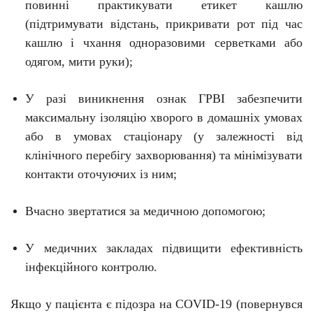
повинні практикувати етикет кашлю
(підтримувати відстань, прикривати рот під час
кашлю і чхання одноразовими серветками або
одягом, мити руки);
У разі виникнення ознак ГРВІ забезпечити
максимальну ізоляцію хворого в домашніх умовах
або в умовах стаціонару (у залежності від
клінічного перебігу захворювання) та мінімізувати
контакти оточуючих із ним;
Вчасно звертатися за медичною допомогою;
У медичних
закладах
підвищити ефективність
інфекційного
контролю
.
Якщо у пацієнта є підозра на C
O
VID-19 (повернувся