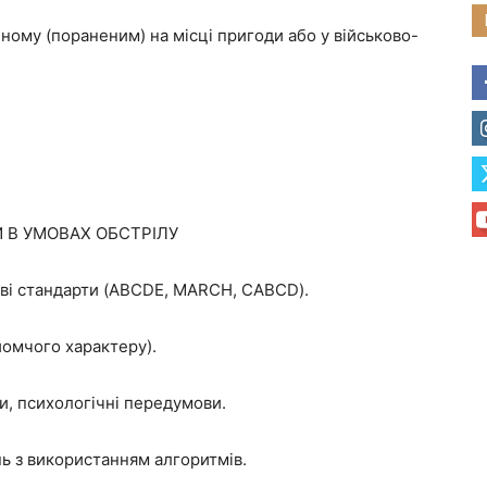
ному (пораненим) на місці пригоди або у військово-
 В УМОВАХ ОБСТРІЛУ
тові стандарти (ABCDE, MARCH, CABCD).
айомчого характеру).
ги, психологічні передумови.
нь з використанням алгоритмів.