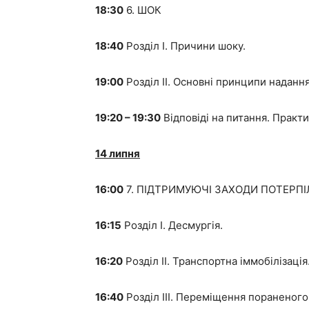
18:30
6. ШОК
18:40
Розділ I. Причини шоку.
19:00
Розділ II. Основні принципи наданн
19:20 – 19:30
Відповіді на питання. Практ
14 липня
16:00
7. ПІДТРИМУЮЧІ ЗАХОДИ ПОТЕРП
16:15
Розділ I. Десмургія.
16:20
Розділ II. Транспортна іммобілізація
16:40
Розділ III. Переміщення пораненого