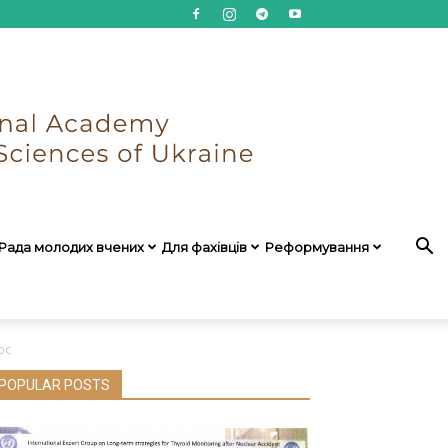
Рада молодих вчених
Для фахівців
Реформування
рс
POPULAR POSTS