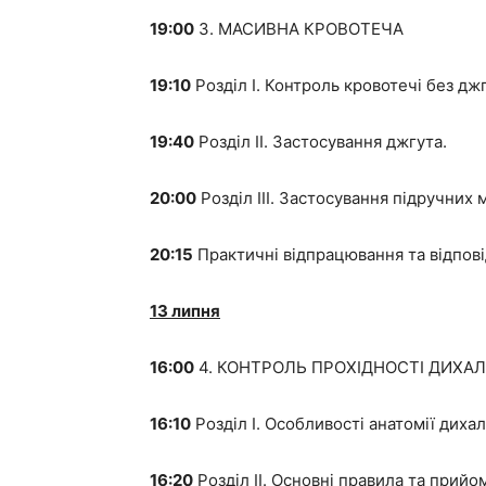
19:00
3. МАСИВНА КРОВОТЕЧА
19:10
Розділ I. Контроль кровотечі без дж
19:40
Розділ II. Застосування джгута.
20:00
Розділ III. Застосування підручних 
20:15
Практичні відпрацювання та відповід
13 липня
16:00
4. КОНТРОЛЬ ПРОХІДНОСТІ ДИХА
16:10
Розділ I. Особливості анатомії диха
16:20
Розділ II. Основні правила та прийо