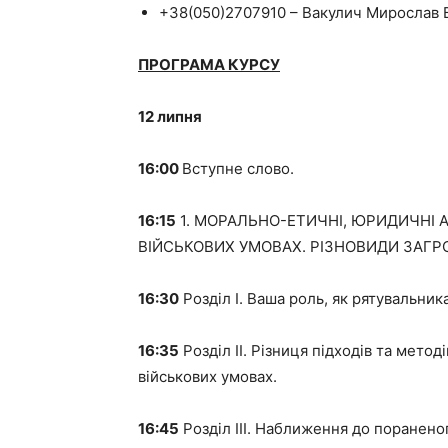
+38(050)2707910 – Вакулич Мирослав
ПРОГРАМА КУРСУ
12 липня
16:00
Вступне слово.
16:15
1. МОРАЛЬНО-ЕТИЧНІ, ЮРИДИЧНІ 
ВІЙСЬКОВИХ УМОВАХ. РІЗНОВИДИ ЗАГР
16:30
Розділ I. Ваша роль, як рятувальника
16:35
Розділ II. Різниця підходів та мето
військових умовах.
16:45
Розділ III. Наближення до поранено