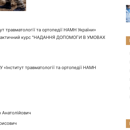
итут травматології та ортопедії НАМН України»
практичний курс "НАДАННЯ ДОПОМОГИ В УМОВАХ
ДУ «Інститут травматології та ортопедії НАМН
р Анатолійович
орисович