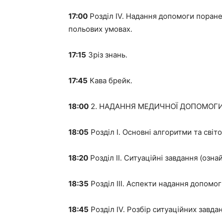
17:00
Розділ IV. Надання допомоги поране
польових умовах.
17:15
Зріз знань.
17:45
Кава брейк.
18:00
2. НАДАННЯ МЕДИЧНОЇ ДОПОМОГИ
18:05
Розділ I. Основні алгоритми та сві
18:20
Розділ II. Ситуаційні завдання (озн
18:35
Розділ III. Аспекти надання допомо
18:45
Розділ IV. Розбір ситуаційних завда