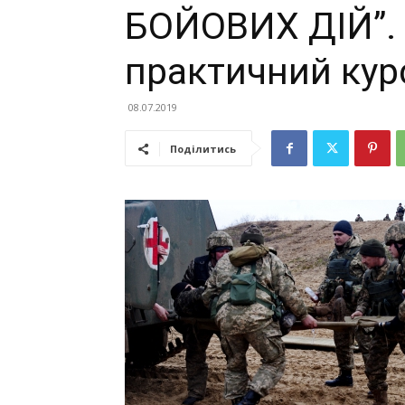
БОЙОВИХ ДІЙ”. 
практичний кур
08.07.2019
Поділитись