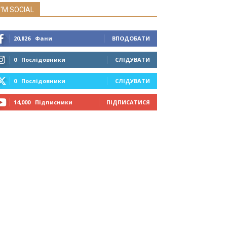
I'M SOCIAL
20,826
Фани
ВПОДОБАТИ
0
Послідовники
СЛІДУВАТИ
0
Послідовники
СЛІДУВАТИ
14,000
Підписники
ПІДПИСАТИСЯ