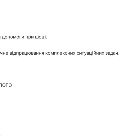
я допомоги при шоці.
ичне відпрацювання комплексних ситуаційних задач.
ІЛОГО
.
.