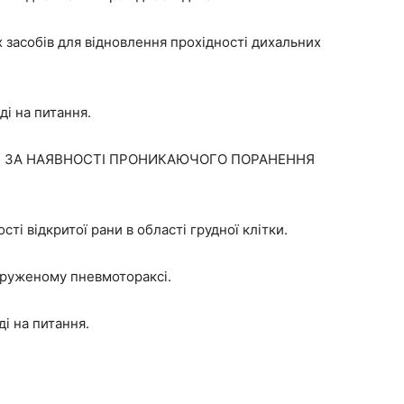
х засобів для відновлення прохідності дихальних
ді на питання.
И ЗА НАЯВНОСТІ ПРОНИКАЮЧОГО ПОРАНЕННЯ
сті відкритої рани в області грудної клітки.
пруженому пневмотораксі.
і на питання.