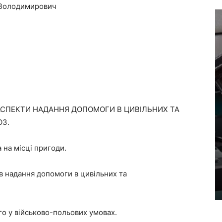
 Володимирович
АСПЕКТИ НАДАННЯ ДОПОМОГИ В ЦИВІЛЬНИХ ТА
ОЗ.
 на місці пригоди.
дів надання допомоги в цивільних та
го у військово-польових умовах.