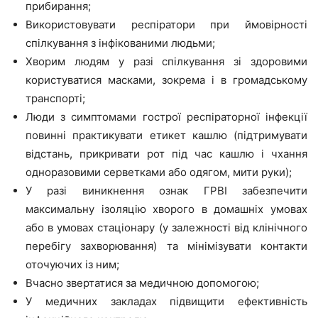
прибирання;
Використовувати респіратори при ймовірності
спілкування з інфікованими людьми;
Хворим людям у разі спілкування зі здоровими
користуватися масками, зокрема і в громадському
транспорті;
Люди з симптомами гострої респіраторної інфекції
повинні практикувати етикет кашлю (підтримувати
відстань, прикривати рот під час кашлю і чхання
одноразовими серветками або одягом, мити руки);
У разі виникнення ознак ГРВІ забезпечити
максимальну ізоляцію хворого в домашніх умовах
або в умовах стаціонару (у залежності від клінічного
перебігу захворювання) та мінімізувати контакти
оточуючих із ним;
Вчасно звертатися за медичною допомогою;
У медичних закладах підвищити ефективність