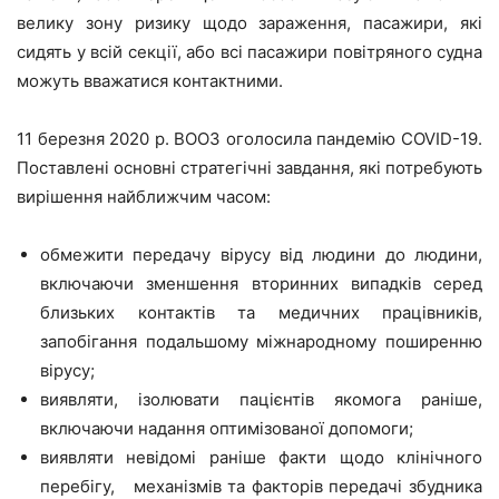
велику зону ризику щодо зараження, пасажири, які
сидять у всій секції, або всі пасажири повітряного судна
можуть вважатися контактними.
11 березня 2020 р. ВООЗ оголосила пандемію COVID-19.
Поставлені основні стратегічні завдання, які потребують
вирішення найближчим часом:
обмежити передачу вірусу від людини до людини,
включаючи зменшення вторинних випадків серед
близьких контактів та медичних працівників,
запобігання подальшому міжнародному поширенню
вірусу;
виявляти, ізолювати пацієнтів якомога раніше,
включаючи надання оптимізованої допомоги;
виявляти невідомі раніше факти щодо клінічного
перебігу, механізмів та факторів передачі збудника