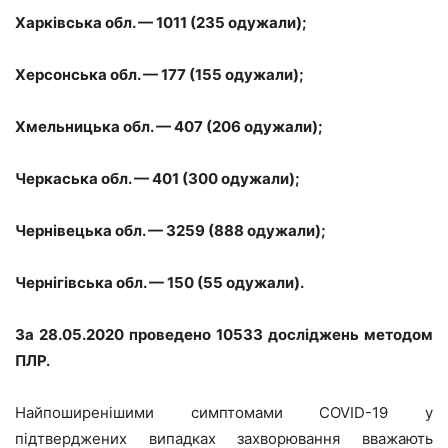
Харківська обл. — 1011 (235 одужали);
Херсонська обл. — 177 (155 одужали);
Хмельницька обл. — 407 (206 одужали);
Черкаська обл. — 401 (300 одужали);
Чернівецька обл. — 3259 (888 одужали);
Чернігівська обл. — 150 (55 одужали).
За 28.05.2020 проведено 10533 досліджень методом
ПЛР.
Найпоширенішими симптомами COVID-19 у
підтверджених випадках захворювання вважають