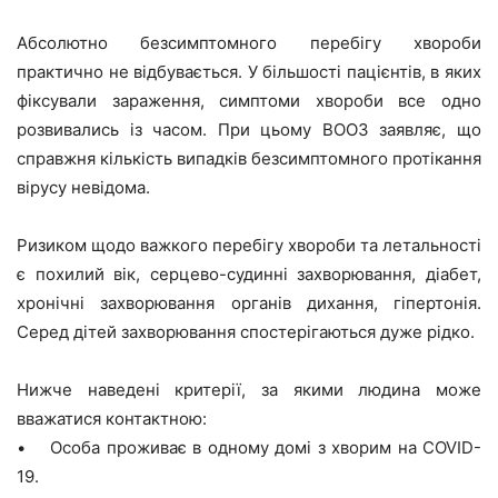
Абсолютно безсимптомного перебігу хвороби
практично не відбувається. У більшості пацієнтів, в яких
фіксували зараження, симптоми хвороби все одно
розвивались із часом. При цьому ВООЗ заявляє, що
справжня кількість випадків безсимптомного протікання
вірусу невідома.
Ризиком щодо важкого перебігу хвороби та летальності
є похилий вік, серцево-судинні захворювання, діабет,
хронічні захворювання органів дихання, гіпертонія.
Серед дітей захворювання спостерігаються дуже рідко.
Нижче наведені критерії, за якими людина може
вважатися контактною:
• Особа проживає в одному домі з хворим на COVID-
19.