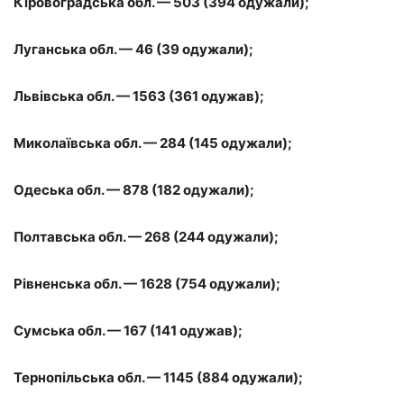
Кіровоградська обл. — 503 (394 одужали);
Луганська обл. — 46 (39 одужали);
Львівська обл. — 1563 (361 одужав);
Миколаївська обл. — 284 (145 одужали);
Одеська обл. — 878 (182 одужали);
Полтавська обл. — 268 (244 одужали);
Рівненська обл. — 1628 (754 одужали);
Сумська обл. — 167 (141 одужав);
Тернопільська обл. — 1145 (884 одужали);