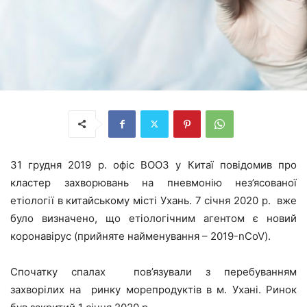
31 грудня 2019 р. офіс ВООЗ у Китаї повідомив про
кластер захворювань на пневмонію нез’ясованої
етіології в китайському місті Ухань. 7 січня 2020 р. вже
було визначено, що етіологічним агентом є новий
коронавірус (прийняте найменування – 2019-nCoV).
Спочатку спалах пов’язували з перебуванням
захворілих на ринку морепродуктів в м. Ухані. Ринок