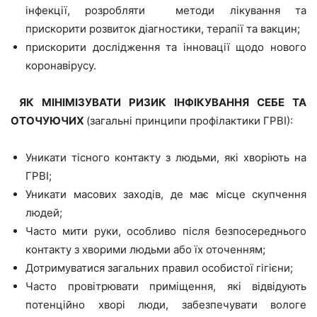
інфекції, розробляти методи лікування та
прискорити розвиток діагностики, терапії та вакцин;
прискорити дослідження та інновації щодо нового
коронавірусу.
ЯК МІНІМІЗУВАТИ РИЗИК ІНФІКУВАННЯ СЕБЕ ТА
ОТОЧУЮЧИХ
(загальні принципи профілактики ГРВІ):
Уникати тісного контакту з людьми, які хворіють на
ГРВІ;
Уникати масових заходів, де має місце скупчення
людей;
Часто мити руки, особливо після безпосереднього
контакту з хворими людьми або їх оточенням;
Дотримуватися загальних правил особистої гігієни;
Часто провітрювати приміщення, які відвідують
потенційно хворі люди, забезпечувати вологе