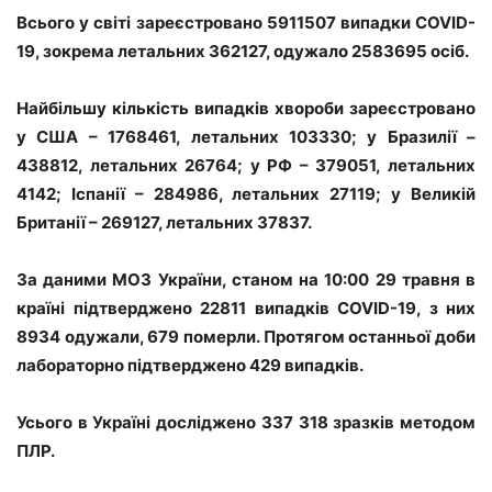
Всього у світі зареєстровано 5911507 випадки COVID-
19, зокрема летальних 362127, одужало 2583695 осіб.
Найбільшу кількість випадків хвороби зареєстровано
у США – 1768461, летальних 103330; у Бразилії –
438812, летальних 26764; у РФ – 379051, летальних
4142; Іспанії – 284986, летальних 27119; у Великій
Британії – 269127, летальних 37837.
За даними МОЗ України, станом на 10:00 29 травня в
країні підтверджено 22811 випадків COVID-19, з них
8934 одужали, 679 померли. Протягом останньої доби
лабораторно підтверджено 429 випадків.
Усього в Україні досліджено 337 318 зразків методом
ПЛР.