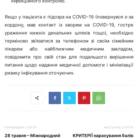
інфекційного контролю.
Якщо у пацієнта є підозра на COVID-19 (повернувся з-за
кордону, мав контакт із хворим на COVID-19, гостре
ураження нижніх дихальних шляхів тощо), необхідно
терміново зв’язатися за телефоном зі своїм сімейним
лікарем або найближчим медичним закладом,
повідомити про свій стан для подальшого вирішення
питання щодо надання медичної допомоги і мінімізації
ризику інфікування оточуючих.
попередня стаття
наступна стаття
28 травня – Міжнародний
КРИТЕРІЇ нарахування балів