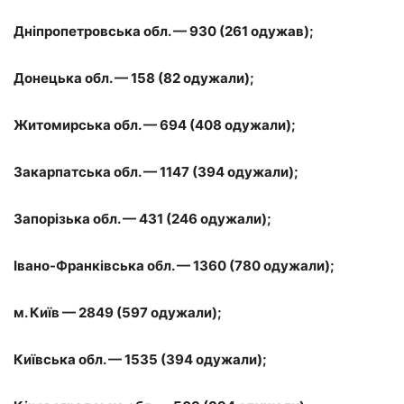
Дніпропетровська обл. — 930 (261 одужав);
Донецька обл. — 158 (82 одужали);
Житомирська обл. — 694 (408 одужали);
Закарпатська обл. — 1147 (394 одужали);
Запорізька обл. — 431 (246 одужали);
Івано-Франківська обл. — 1360 (780 одужали);
м. Київ — 2849 (597 одужали);
Київська обл. — 1535 (394 одужали);