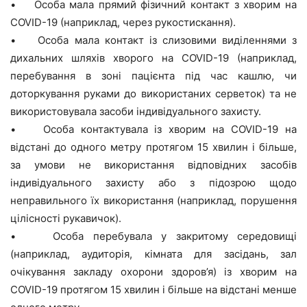
• Особа мала прямий фізичний контакт з хворим на
COVID-19 (наприклад, через рукостискання).
• Особа мала контакт із слизовими виділеннями з
дихальних шляхів хворого на COVID-19 (наприклад,
перебування в зоні пацієнта під час кашлю, чи
доторкування руками до використаних серветок) та не
використовувала засоби індивідуального захисту.
• Особа контактувала із хворим на COVID-19 на
відстані до одного метру протягом 15 хвилин і більше,
за умови не використання відповідних засобів
індивідуального захисту або з підозрою щодо
неправильного їх використання (наприклад, порушення
цілісності рукавичок).
• Особа перебувала у закритому середовищі
(наприклад, аудиторія, кімната для засідань, зал
очікування закладу охорони здоров’я) із хворим на
COVID-19 протягом 15 хвилин і більше на відстані менше