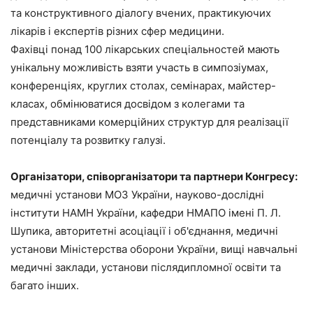
та конструктивного діалогу вчених, практикуючих
лікарів і експертів різних сфер медицини.
Фахівці понад 100 лікарських спеціальностей мають
унікальну можливість взяти участь в симпозіумах,
конференціях, круглих столах, семінарах, майстер-
класах, обмінюватися досвідом з колегами та
представниками комерційних структур для реалізації
потенціалу та розвитку галузі.
Організатори, співорганізатори та партнери Конгресу:
медичні установи МОЗ України, науково-дослідні
інститути НАМН України, кафедри НМАПО імені П. Л.
Шупика, авторитетні асоціації і об'єднання, медичні
установи Міністерства оборони України, вищі навчальні
медичні заклади, установи післядипломної освіти та
багато інших.