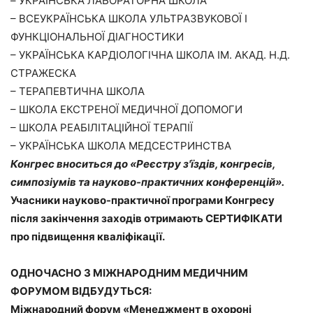
– УКРАЇНСЬКА ЛАБОРАТОРНА ШКОЛА
– ВСЕУКРАЇНСЬКА ШКОЛА УЛЬТРАЗВУКОВОЇ І
ФУНКЦІОНАЛЬНОЇ ДІАГНОСТИКИ
– УКРАЇНСЬКА КАРДІОЛОГІЧНА ШКОЛА ІМ. АКАД. Н.Д.
СТРАЖЕСКА
– ТЕРАПЕВТИЧНА ШКОЛА
– ШКОЛА ЕКСТРЕНОЇ МЕДИЧНОЇ ДОПОМОГИ
– ШКОЛА РЕАБІЛІТАЦІЙНОЇ ТЕРАПІЇ
– УКРАЇНСЬКА ШКОЛА МЕДСЕСТРИНСТВА
Конгрес вноситься до «Реєстру з'їздів, конгресів,
симпозіумів та науково-практичних конференцій».
Учасники науково-практичної програми Конгресу
після закінчення заходів отримають СЕРТИФІКАТИ
про підвищення кваліфікації.
ОДНОЧАСНО З МІЖНАРОДНИМ МЕДИЧНИМ
ФОРУМОМ ВІДБУДУТЬСЯ
:
Міжнародний форум «Менеджмент в охороні