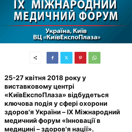
25-27 квітня 2018 року у
виставковому центрі
«КиївЕкспоПлаза»
відбудеться
ключова подія у сфері охорони
здоров'я України
– IX Міжнародний
медичний форум «Інновації в
медицині – здоров'я нації»
.