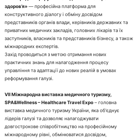
здоров’я»
— професійна платформа для
конструктивного діалогу і обміну досвідом
представників органів влади, керівників державних та
приватних медичних закладів, головних лікарів та їх
заступників, власників та представників бізнесу, а також
міжнародних експертів.
Захід проводиться з метою отримання нових
практичних знань для налагодження процесу
управління та адаптації до нових реалій в умовах
реформування галузі.
VII Міжнародна виставка медичного туризму,
SPA&Wellness – Healthcare Travel Expo
– головна
виставка медичного туризму України, яка об'єднує
лідерів галузі та дозволяє налагоджувати
довгострокове співробітництво на професійному
міжнародному рівні, обмінюватися досвідом,