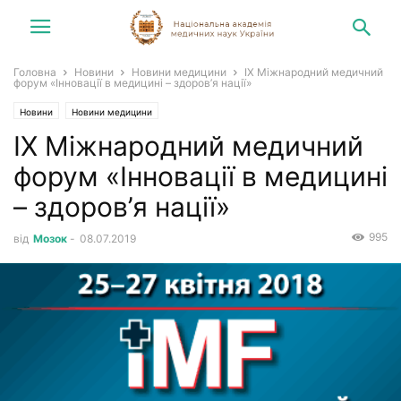
Головна
Новини
Новини медицини
IX Міжнародний медичний
форум «Інновації в медицині – здоров’я нації»
Новини
Новини медицини
IX Міжнародний медичний
форум «Інновації в медицині
– здоров’я нації»
995
від
Мозок
-
08.07.2019