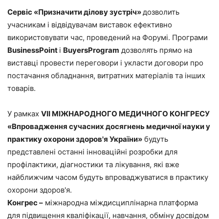
Сервіс «Призначити ділову зустріч»
дозволить
учасникам і відвідувачам виставок ефективно
використовувати час, проведений на Форумі. Програми
BusinessPoint
і
BuyersProgram
дозволять прямо на
виставці провести переговори і укласти договори про
постачання обладнання, витратних матеріалів та інших
товарів.
У рамках
VII МІЖНАРОДНОГО МЕДИЧНОГО КОНГРЕСУ
«Впровадження сучасних досягнень медичної науки у
практику охорони здоров'я України»
будуть
представлені останні інноваційні розробки для
профілактики, діагностики та лікування, які вже
найближчим часом будуть впроваджуватися в практику
охорони здоров'я.
Конгрес –
міжнародна міждисциплінарна платформа
для підвищення кваліфікації, навчання, обміну досвідом