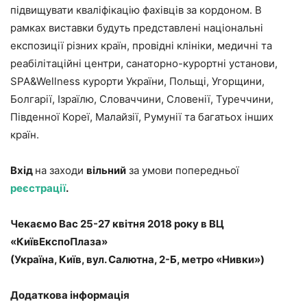
підвищувати кваліфікацію фахівців за кордоном. В
рамках виставки будуть представлені національні
експозиції різних країн, провідні клініки, медичні та
реабілітаційні центри, санаторно-курортні установи,
SPA&Wellness курорти України, Польщі, Угорщини,
Болгарії, Ізраїлю, Словаччини, Словенії, Туреччини,
Південної Кореї, Малайзії, Румунії та багатьох інших
країн.
Вхід
на заходи
вільний
за умови попередньої
реєстрації
.
Чекаємо Вас 25-27 квітня 2018 року в ВЦ
«КиївЕкспоПлаза»
(Україна, Київ, вул. Салютна, 2-Б, метро «Нивки»)
Додаткова інформація