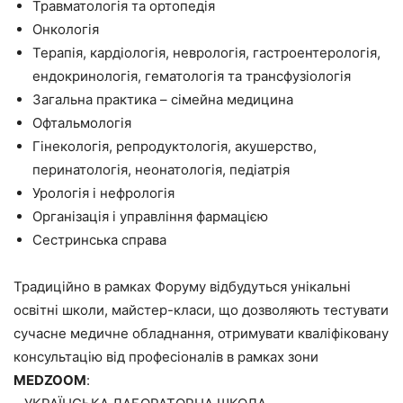
Травматологія та ортопедія
Онкологія
Терапія, кардіологія, неврологія, гастроентерологія,
ендокринологія, гематологія та трансфузіологія
Загальна практика – сімейна медицина
Офтальмологія
Гінекологія, репродуктологія, акушерство,
перинатологія, неонатологія, педіатрія
Урологія і нефрологія
Організація і управління фармацією
Cестринська справа
Традиційно в рамках Форуму відбудуться унікальні
освітні школи, майстер-класи, що дозволяють тестувати
сучасне медичне обладнання, отримувати кваліфіковану
консультацію від професіоналів в рамках зони
MEDZOOM
: