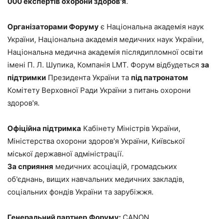
000 експертів охорони здоров'я
.
Організаторами Форуму
є Національна академія наук
України, Національна академія медичних наук України,
Національна медична академія післядипломної освіти
імені П. Л. Шупика, Компанія LMT. Форум відбудеться
за
підтримки
Президента України та
під патронатом
Комітету Верховної Ради України з питань охорони
здоров'я.
Офіційна підтримка
Кабінету Міністрів України,
Міністерства охорони здоров'я України, Київської
міської державної адміністрації.
За сприяння
медичних асоціацій, громадських
об'єднань, вищих навчальних медичних закладів,
соціальних фондів України та зарубіжжя.
Генеральний партнер
Форуму:
CANON.