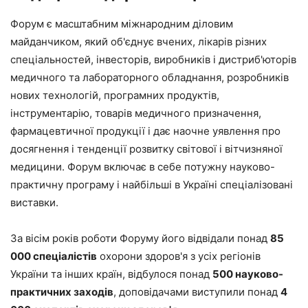
Форум є масштабним міжнародним діловим
майданчиком, який об'єднує вчених, лікарів різних
спеціальностей, інвесторів, виробників і дистриб'юторів
медичного та лабораторного обладнання, розробників
нових технологій, програмних продуктів,
інструментарію, товарів медичного призначення,
фармацевтичної продукції і дає наочне уявлення про
досягнення і тенденції розвитку світової і вітчизняної
медицини. Форум включає в себе потужну науково-
практичну програму і найбільші в Україні спеціалізовані
виставки.
За вісім років роботи Форуму його відвідали понад
85
000 спеціалістів
охорони здоров'я з усіх регіонів
України та інших країн, відбулося понад
500 науково-
практичних заходів
, доповідачами виступили понад
4