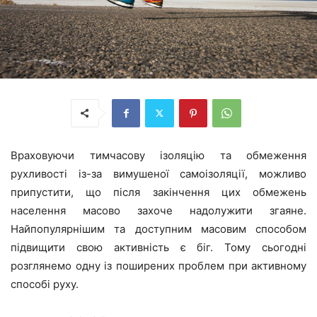
Враховуючи тимчасову ізоляцію та обмеження
рухливості із-за вимушеної самоізоляції, можливо
припустити, що після закінчення цих обмежень
населення масово захоче надолужити згаяне.
Найпопулярнішим та доступним масовим способом
підвищити свою активність є біг. Тому сьогодні
розглянемо одну із поширених проблем при активному
способі руху.