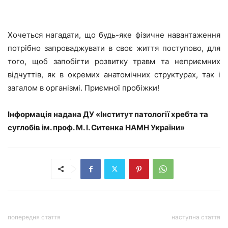
Хочеться нагадати, що будь-яке фізичне навантаження
потрібно запроваджувати в своє життя поступово, для
того, щоб запобігти розвитку травм та неприємних
відчуттів, як в окремих анатомічних структурах, так і
загалом в організмі. Приємної пробіжки!
Інформація надана ДУ «Інститут патології хребта та
суглобів ім. проф. М. І. Ситенка НАМН України»
попередня стаття
наступна стаття