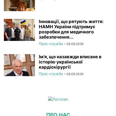
Інновації, що рятують життя:
НАМН України підтримує
розробки для медичного
забезпечення...
Прес-служба
-
06.08.2026
Ім’я, що назавжди вписане в
історію української
кардіохірургії
Прес-служба
-
06.08.2026
ПРО НАС