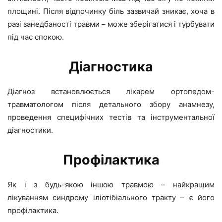
площині. Після відпочинку біль зазвичай зникає, хоча в
разі занедбаності травми – може зберігатися і турбувати
під час спокою.
Діагностика
Діагноз встановлюється лікарем ортопедом-
травматологом після детального збору анамнезу,
проведення специфічних тестів та інструментальної
діагностики.
Профілактика
Як і з будь-якою іншою травмою – найкращим
лікуванням синдрому іліотібіального тракту – є його
профілактика.