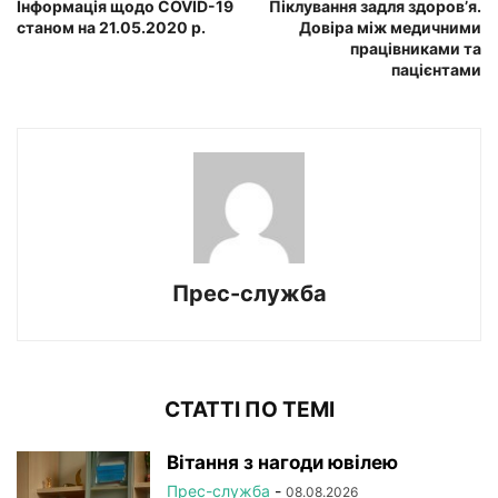
Інформація щодо COVID-19
Піклування задля здоров’я.
станом на 21.05.2020 р.
Довіра між медичними
працівниками та
пацієнтами
Прес-служба
СТАТТІ ПО ТЕМІ
Вітання з нагоди ювілею
Прес-служба
-
08.08.2026