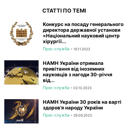
СТАТТІ ПО ТЕМІ
Конкурс на посаду генерального
директора державної установи
«Національний науковий центр
хірургії...
Прес-служба
-
16.11.2023
НАМН України отримала
привітання від іноземних
науковців з нагоди 30-річчя
від...
Прес-служба
-
02.10.2023
НАМН України 30 років на варті
здоров’я народу України
Прес-служба
-
29.09.2023