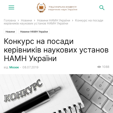
Головна
Новини
Новини НАМН України
Конкурс на посади
керівників наукових установ НАМН України
Новини
Новини НАМН України
Конкурс на посади
керівників наукових установ
НАМН України
1088
від
Мозок
-
08.07.2019