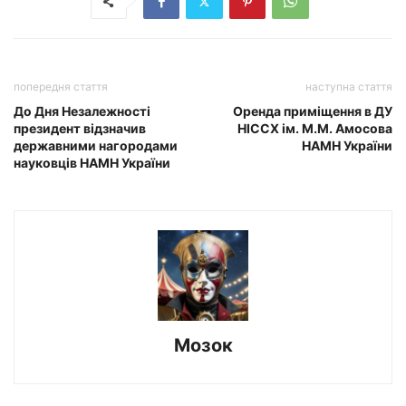
попередня стаття
наступна стаття
До Дня Незалежності
Оренда приміщення в ДУ
президент відзначив
НІССХ ім. М.М. Амосова
державними нагородами
НАМН України
науковців НАМН України
Мозок