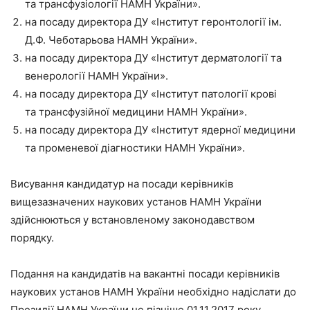
та трансфузіології НАМН України».
на посаду директора ДУ «Інститут геронтології ім.
Д.Ф. Чеботарьова НАМН України».
на посаду директора ДУ «Інститут дерматології та
венерології НАМН України».
на посаду директора ДУ «Інститут патології крові
та трансфузійної медицини НАМН України».
на посаду директора ДУ «Інститут ядерної медицини
та променевої діагностики НАМН України».
Висування кандидатур на посади керівників
вищезазначених наукових установ НАМН України
здійснюються у встановленому законодавством
порядку.
Подання на кандидатів на вакантні посади керівників
наукових установ НАМН України необхідно надіслати до
Президії НАМН України не пізніше 01.11.2017 року.