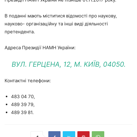
В поданні мають міститися відомості про наукову,
науково- організаційну та інші виді діяльності
претендента.
Адреса Президії НАМН України:
ВУЛ. ГЕРЦЕНА, 12, М. КИЇВ, 04050.
Контактні телефони:
483 04 70,
489 39 79,
489 39 81.