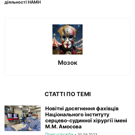
діяльності НАМН
Мозок
СТАТТІ ПО ТЕМІ
Новітні досягнення фахівців
Національного інституту
серцево-судинної хірургії імeні
М.М. Амосова
Прес-служба
-
20.09.2023