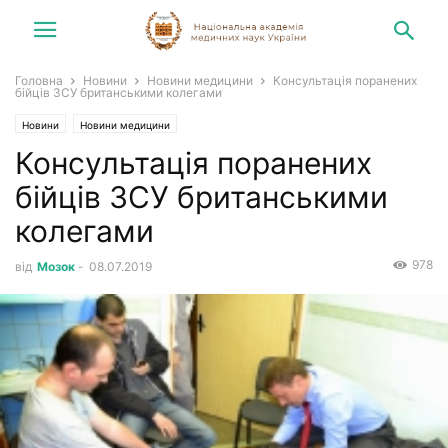
Головна
Новини
Новини медицини
Консультація поранених
бійців ЗСУ британськими колегами
Новини
Новини медицини
Консультація поранених
бійців ЗСУ британськими
колегами
978
від
Мозок
-
08.07.2019