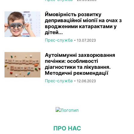
Ймовірність розвитку
деприваційної міопії на очах з
вродженими катарактами у
дітей...
Прес-служба
-
13.07.2023
Аутоіммунні захворювання
печінки: особливості
діагностики та лікування.
Методичні рекомендації
Прес-служба
-
12.06.2023
ПРО НАС