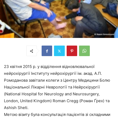
23 квітня 2015 р. у відділення відновлювальної
нейрохірургії Інституту нейрохірургії ім. акад. А.П.
Ромоданова завітали колеги з Центру Медицини Болю
Національної Лікарні Неврології та Нейрохірургії
(National Hospital for Neurology and Neurosurgery,
London, United Kingdom) Roman Cregg (Роман Ґрех) та
Ashish Sheti.
Метою візиту була консультація пацієнтів зі складними