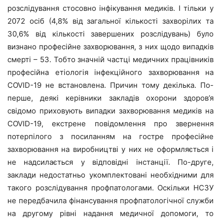
розслідування стосовно інфікування медиків. І тільки у
2072 осіб (4,8% від загальної кількості захворілих та
30,6% від кількості завершених розслідувань) було
визнано професійне захворювання, з них щодо випадків
смерті – 53. Тобто значній частці медичних працівників
професійна етіологія інфекційного захворювання на
COVID-19 не встановлена. Причин тому декілька. По-
перше, деякі керівники закладів охорони здоров’я
свідомо приховують випадки захворювання медиків на
COVID-19, екстрене повідомлення про звернення
потерпілого з посиланням на гостре професійне
захворювання на виробництві у них не оформляється і
не надсилається у відповідні інстанції. По-друге,
заклади недостатньо укомплектовані необхідними для
такого розслідування профпатологами. Оскільки НСЗУ
не передбачила фінансування профпатологічної служби
на другому рівні надання медичної допомоги, то