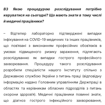
ВЗ Якою процедурою розслідування потрібно
керуватися на сьогодні? Що мають знати в тому числі
й медичні працівники?
– Відтепер лабораторно підтверджені випадки
інфікування на COVID-19 медичних та інших працівників,
що пов’язані з виконанням професійних обов’язків в
умовах підвищеного ризику зараження, підлягають
розслідуванню як випадки гострого професійного
захворювання. Процедуру такого розслідування
розробили спеціалісти нашого Інституту спільно з
Державною службою України з питань праці (відповідну
інформацію надано Головним управлінням Держпраці в
областях та керівникам обласних підрозділів з питань
охорони здоров’я). Медичні працівники повинні знати,
що діагноз гострого інфекційного захворювання,