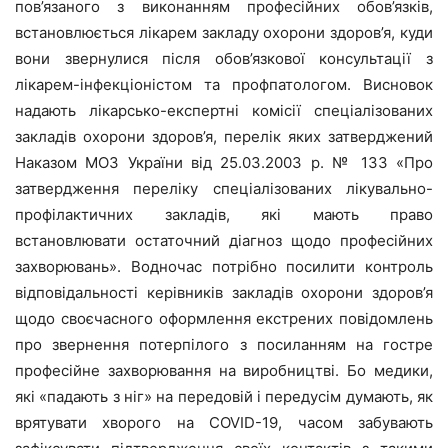
пов’язаного з виконанням професійних обов’язків,
встановлюється лікарем закладу охорони здоров’я, куди
вони звернулися після обов’язкової консультації з
лікарем-інфекціоністом та профпатологом. Висновок
надають лікарсько-експертні комісії спеціалізованих
закладів охорони здоров’я, перелік яких затверджений
Наказом МОЗ України від 25.03.2003 р. № 133 «Про
затвердження переліку спеціалізованих лікувально-
профілактичних закладів, які мають право
встановлювати остаточний діагноз щодо професійних
захворювань». Водночас потрібно посилити контроль
відповідальності керівників закладів охорони здоров’я
щодо своєчасного оформлення екстрених повідомлень
про звернення потерпілого з посиланням на гостре
професійне захворювання на виробництві. Бо медики,
які «падають з ніг» на передовій і передусім думають, як
врятувати хворого на COVID-19, часом забувають