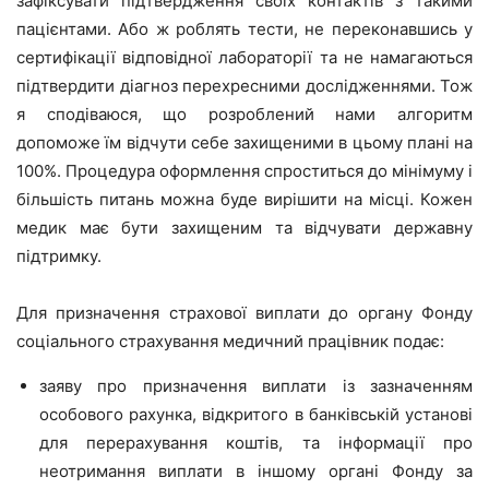
зафіксувати підтвердження своїх контактів з такими
пацієнтами. Або ж роблять тести, не переконавшись у
сертифікації відповідної лабораторії та не намагаються
підтвердити діагноз перехресними дослідженнями. Тож
я сподіваюся, що розроблений нами алгоритм
допоможе їм відчути себе захищеними в цьому плані на
100%. Процедура оформлення спроститься до мінімуму і
більшість питань можна буде вирішити на місці. Кожен
медик має бути захищеним та відчувати державну
підтримку.
Для призначення страхової виплати до органу Фонду
соціального страхування медичний працівник подає:
заяву про призначення виплати із зазначенням
особового рахунка, відкритого в банківській установі
для перерахування коштів, та інформації про
неотримання виплати в іншому органі Фонду за