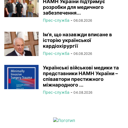
НАМН України підтримує
розробки для медичного
забезпечення...
Прес-служба
-
06.08.2026
Ім’я, що назавжди вписане в
історію української
кардіохірургії
Прес-служба
-
06.08.2026
Українські військові медики та
представники НАМН України –
співавтори престижного
міжнародного ...
Прес-служба
-
04.08.2026