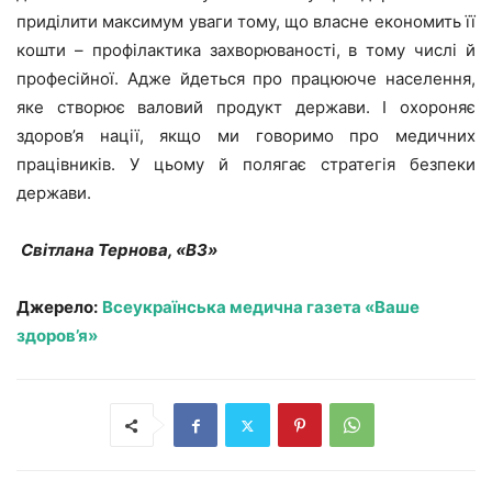
приділити максимум уваги тому, що власне економить її
кошти – профілактика захворюваності, в тому числі й
професійної. Адже йдеться про працююче населення,
яке створює валовий продукт держави. І охороняє
здоров’я нації, якщо ми говоримо про медичних
працівників. У цьому й полягає стратегія безпеки
держави.
Світлана Тернова, «ВЗ»
Джерело:
Всеукраїнська медична газета «Ваше
здоров’я»