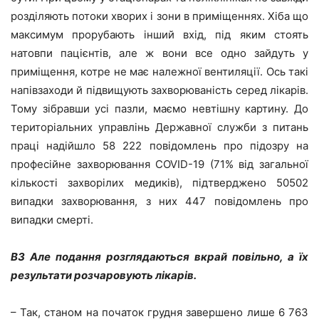
розділяють потоки хворих і зони в приміщеннях. Хіба що
максимум прорубають інший вхід, під яким стоять
натовпи пацієнтів, але ж вони все одно зайдуть у
приміщення, котре не має належної вентиляції. Ось такі
напівзаходи й підвищують захворюваність серед лікарів.
Тому зібравши усі пазли, маємо невтішну картину. До
територіальних управлінь Державної служби з питань
праці надійшло 58 222 повідомлень про підозру на
професійне захворювання COVID-19 (71% від загальної
кількості захворілих медиків), підтверджено 50502
випадки захворювання, з них 447 повідомлень про
випадки смерті.
ВЗ Але подання розглядаються вкрай повільно, а їх
результати розчаровують лікарів.
– Так, станом на початок грудня завершено лише 6 763