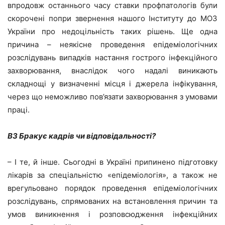
впродовж останнього часу ставки профпатологів були
скорочені попри звернення нашого Інституту до МОЗ
України про недоцільність таких рішень. Ще одна
причина – неякісне проведення епідеміологічних
розслідувань випадків настання гострого інфекційного
захворювання, внаслідок чого надалі виникають
складнощі у визначенні місця і джерела інфікування,
через що неможливо пов’язати захворювання з умовами
праці.
ВЗ Бракує кадрів чи відповідальності?
– І те, й інше. Сьогодні в Україні припинено підготовку
лікарів за спеціальністю «епідеміологія», а також не
врегульовано порядок проведення епідеміологічних
розслідувань, спрямованих на встановлення причин та
умов виникнення і розповсюдження інфекційних