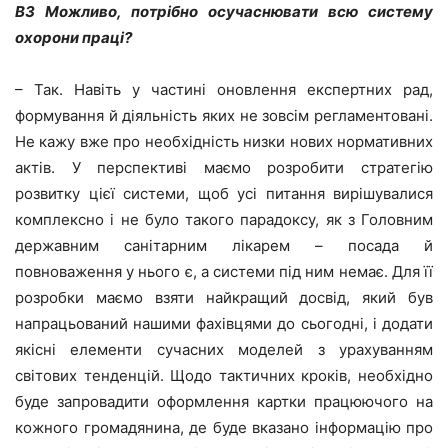
ВЗ Можливо, потрібно осучаснювати всю систему
охорони праці?
– Так. Навіть у частині оновлення експертних рад,
формування й діяльність яких не зовсім регламентовані.
Не кажу вже про необхідність низки нових нормативних
актів. У перспективі маємо розробити стратегію
розвитку цієї системи, щоб усі питання вирішувалися
комплексно і не було такого парадоксу, як з Головним
державним санітарним лікарем – посада й
повноваження у нього є, а системи під ним немає. Для її
розробки маємо взяти найкращий досвід, який був
напрацьований нашими фахівцями до сьогодні, і додати
якісні елементи сучасних моделей з урахуванням
світових тенденцій. Щодо тактичних кроків, необхідно
буде запровадити оформлення картки працюючого на
кожного громадянина, де буде вказано інформацію про