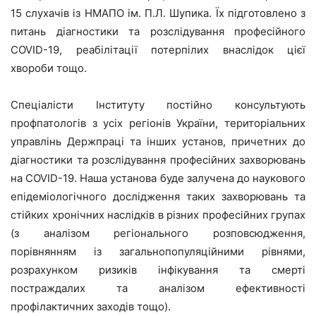
15 слухачів із НМАПО ім. П.Л. Шупика. Їх підготовлено з
питань діагностики та розслідування професійного
COVID-19, реабілітації потерпілих внаслідок цієї
хвороби тощо.
Спеціалісти Інституту постійно консультують
профпатологів з усіх регіонів України, територіальних
управлінь Держпраці та інших установ, причетних до
діагностики та розслідування професійних захворювань
на COVID-19. Наша установа буде залучена до наукового
епідеміологічного дослідження таких захворювань та
стійких хронічних наслідків в різних професійних групах
(з аналізом регіонального розповсюдження,
порівнянням із загальнопопуляційними рівнями,
розрахунком ризиків інфікування та смерті
постраждалих та аналізом ефективності
профілактичних заходів тощо).