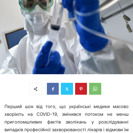
Перший шок від того, що українські медики масово
хворіють на COVID-19, змінився потоком не менш
приголомшливих фактів зволікань у розслідуванні
випадків професійної захворюваності лікарів і відмови їм