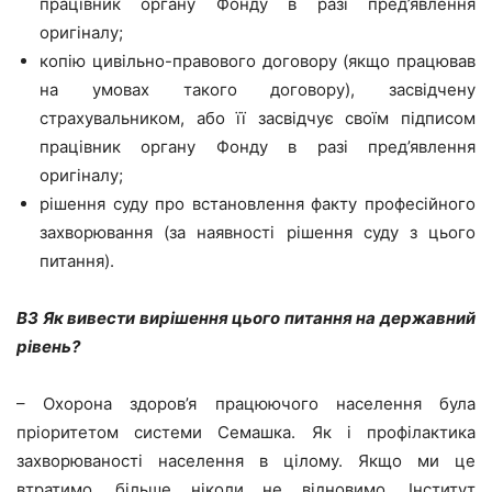
працівник органу Фонду в разі пред’явлення
оригіналу;
копію цивільно-правового договору (якщо працював
на умовах такого договору), засвідчену
страхувальником, або її засвідчує своїм підписом
працівник органу Фонду в разі пред’явлення
оригіналу;
рішення суду про встановлення факту професійного
захворювання (за наявності рішення суду з цього
питання).
ВЗ Як вивести вирішення цього питання на державний
рівень?
– Охорона здоров’я працюючого населення була
пріоритетом системи Семашка. Як і профілактика
захворюваності населення в цілому. Якщо ми це
втратимо, більше ніколи не відновимо. Інститут