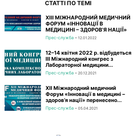
СТАТТІ ПО ТЕМІ
XIІI МІЖНАРОДНИЙ МЕДИЧНИЙ
ФОРУМ «ІННОВАЦІЇ В
МЕДИЦИНІ – ЗДОРОВ’Я НАЦІЇ»
Прес-служба
-
12.01.2022
12–14 квітня 2022 р. відбудеться
ІІІ Міжнародний конгрес з
Лабораторної медицини...
Прес-служба
-
20.12.2021
XII Міжнародний медичний
Форум «Інновації в медицині –
здоров’я нації» перенесено...
Прес-служба
-
05.04.2021