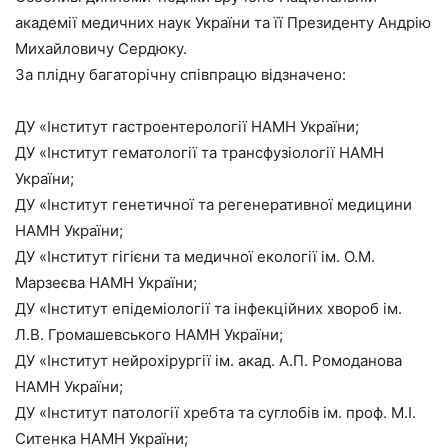
академії медичних наук України та її Президенту Андрію
Михайловичу Сердюку.
За плідну багаторічну співпрацю відзначено:
ДУ «Інститут гастроентерології НАМН України;
ДУ «Інститут гематології та трансфузіології НАМН
України;
ДУ «Інститут генетичної та регенеративної медицини
НАМН України;
ДУ «Інститут гігієни та медичної екології ім. О.М.
Марзеєва НАМН України;
ДУ «Інститут епідеміології та інфекційних хвороб ім.
Л.В. Громашевського НАМН України;
ДУ «Інститут нейрохірургії ім. акад. А.П. Ромоданова
НАМН України;
ДУ «Інститут патології хребта та суглобів ім. проф. М.І.
Ситенка НАМН України;