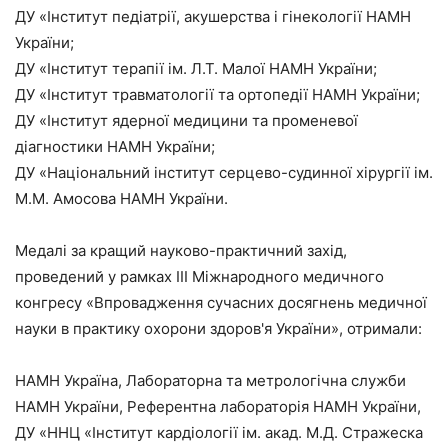
ДУ «Інститут педіатрії, акушерства і гінекології НАМН
України;
ДУ «Інститут терапії ім. Л.Т. Малої НАМН України;
ДУ «Інститут травматології та ортопедії НАМН України;
ДУ «Інститут ядерної медицини та променевої
діагностики НАМН України;
ДУ «Національний інститут серцево-судинної хірургії ім.
М.М. Амосова НАМН України.
Медалі за кращий науково-практичний захід,
проведений у рамках III Міжнародного медичного
конгресу «Впровадження сучасних досягнень медичної
науки в практику охорони здоров'я України», отримали:
НАМН Україна, Лабораторна та метрологічна служби
НАМН України, Референтна лабораторія НАМН України,
ДУ «ННЦ «Інститут кардіології ім. акад. М.Д. Стражеска