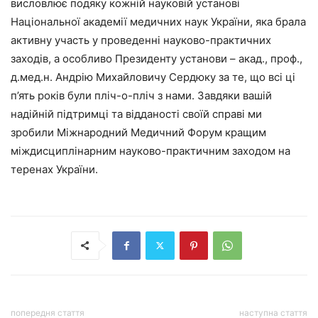
висловлює подяку кожній науковій установі
Національної академії медичних наук України, яка брала
активну участь у проведенні науково-практичних
заходів, а особливо Президенту установи – акад., проф.,
д.мед.н. Андрію Михайловичу Сердюку за те, що всі ці
п’ять років були пліч-о-пліч з нами. Завдяки вашій
надійній підтримці та відданості своїй справі ми
зробили Міжнародний Медичний Форум кращим
міждисциплінарним науково-практичним заходом на
теренах України.
попередня стаття
наступна стаття