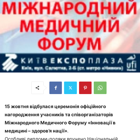
15 жовтня відбулася церемонія офіційного
нагородження учасників та співорганізаторів
Міжнародного Медичного Форуму «Інновації в
медицині – здоров’я нації»
.
Особливі дипломи-подяки вручено Національній