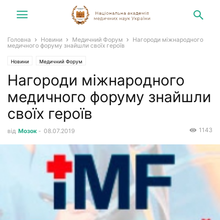
Головна
Новини
Медичний Форум
Нагороди міжнародного
медичного форуму знайшли своїх героїв
Новини
Медичний Форум
Нагороди міжнародного
медичного форуму знайшли
своїх героїв
1143
від
Мозок
-
08.07.2019