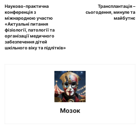
Науково-практична
Трансплантація –
конференція з
сьогодення, минуле та
міжнародною участю
майбутнє
«Актуальні питання
фізіології, патології та
організації медичного
забезпечення дітей
шкільного віку та підлітків»
Мозок