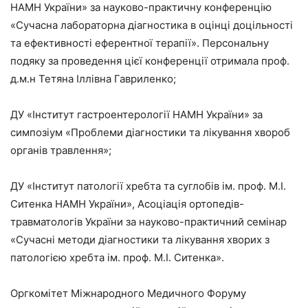
НАМН України» за науково-практичну конференцію
«Сучасна лабораторна діагностика в оцінці доцільності
та ефективності еферентної терапії». Персональну
подяку за проведення цієї конференції отримала проф.
д.м.н Тетяна Іллівна Гавриленко;
ДУ «Інститут гастроентерології НАМН України» за
симпозіум «Проблеми діагностики та лікування хвороб
органів травлення»;
ДУ «Інститут патології хребта та суглобів ім. проф. М.І.
Ситенка НАМН України», Асоціація ортопедів-
травматологів України за науково-практичний семінар
«Сучасні методи діагностики та лікування хворих з
патологією хребта ім. проф. М.І. Ситенка».
Оргкомітет Міжнародного Медичного Форуму