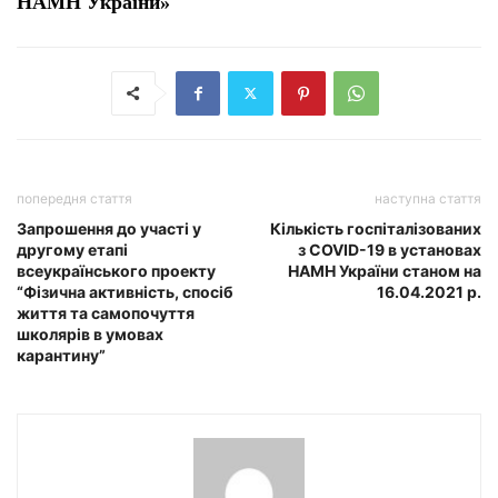
НАМН України»
попередня стаття
наступна стаття
Запрошення до участі у
Кількість госпіталізованих
другому етапі
з COVID-19 в установах
всеукраїнського проекту
НАМН України станом на
“Фізична активність, спосіб
16.04.2021 р.
життя та самопочуття
школярів в умовах
карантину”