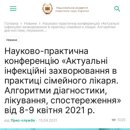
Головна
Новини
Науково-практична конференцію «Актуальні
інфекційні захворювання в практиці сімейного лікаря. Алгоритми
діагностики, лікування,...
Новини
Науково-практична
конференцію «Актуальні
інфекційні захворювання в
практиці сімейного лікаря.
Алгоритми діагностики,
лікування, спостереження»
від 8-9 квітня 2021 р.
1020
від
Прес-служба
-
15.04.2021