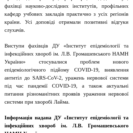
фахівці науково-дослідних інститутів, профільних
кафедр учбових закладів практично з усіх регіонів
країни. Усі доповіді отримали позитивні відгуки
слухачів.
Виступи фахівців
ДУ «Інститут епідеміології та
інфекційних хвороб ім. Л.В. Громашевського НАМН
України»
стосувалися проблем нового
епідеміологічного підйому COVID-19, виявлення
антитіл до SARS-CoV-2, уражень нервової системи
під час пандемії COVID-19, а також
актуальні
питання різноманітних проявів ураження нервової
системи при хворобі Лайма.
Інформація надана
ДУ «Інститут епідеміології та
інфекційних хвороб ім. Л.В. Громашевського