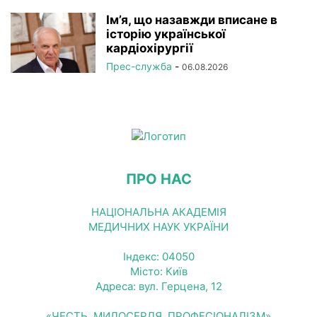
Ім’я, що назавжди вписане в
історію української
кардіохірургії
Прес-служба
-
06.08.2026
ПРО НАС
НАЦІОНАЛЬНА АКАДЕМІЯ
МЕДИЧНИХ НАУК УКРАЇНИ
Індекс: 04050
Місто: Київ
Адреса: вул. Герцена, 12
«ЧЕСТЬ, МИЛОСЕРДЯ, ПРОФЕСІОНАЛІЗМ»