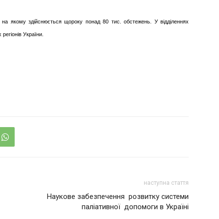
 на якому здійснюється щороку понад 80 тис. обстежень. У відділеннях
 регіонів України.
наступна стаття
Наукове забезпечення розвитку системи
паліативної допомоги в Україні