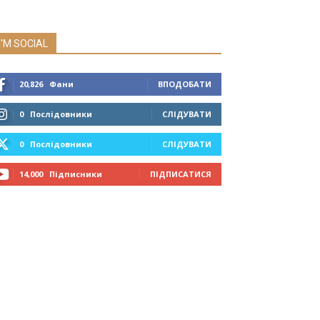
I'M SOCIAL
20,826
Фани
ВПОДОБАТИ
0
Послідовники
СЛІДУВАТИ
0
Послідовники
СЛІДУВАТИ
14,000
Підписники
ПІДПИСАТИСЯ