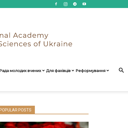
Рада молодих вчених
Для фахівців
Реформування
POPULAR POSTS