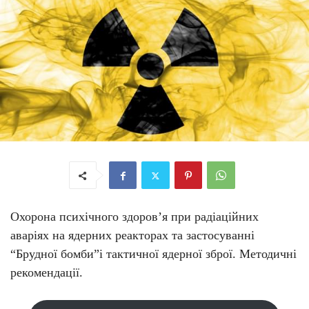
Охорона психічного здоров’я при радіаційних
аваріях на ядерних реакторах та застосуванні
“Брудної бомби”і тактичної ядерної зброї. Методичні
рекомендації.