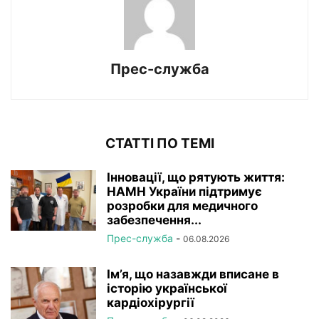
Прес-служба
СТАТТІ ПО ТЕМІ
Інновації, що рятують життя:
НАМН України підтримує
розробки для медичного
забезпечення...
Прес-служба
-
06.08.2026
Ім’я, що назавжди вписане в
історію української
кардіохірургії