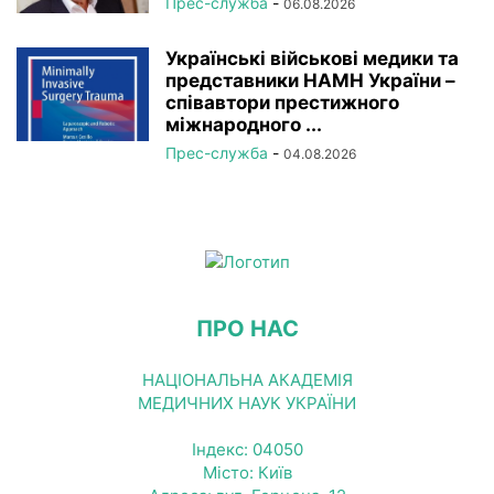
Прес-служба
-
06.08.2026
Українські військові медики та
представники НАМН України –
співавтори престижного
міжнародного ...
Прес-служба
-
04.08.2026
ПРО НАС
НАЦІОНАЛЬНА АКАДЕМІЯ
МЕДИЧНИХ НАУК УКРАЇНИ
Індекс: 04050
Місто: Київ