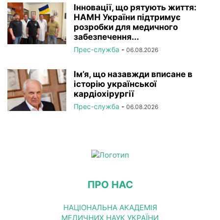
Інновації, що рятують життя:
НАМН України підтримує
розробки для медичного
забезпечення...
Прес-служба
-
06.08.2026
Ім’я, що назавжди вписане в
історію української
кардіохірургії
Прес-служба
-
06.08.2026
ПРО НАС
НАЦІОНАЛЬНА АКАДЕМІЯ
МЕДИЧНИХ НАУК УКРАЇНИ