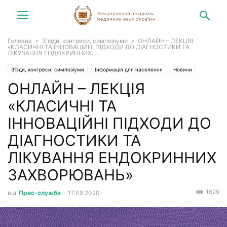
Головна
З'їзди, конгреси, симпозіуми
ОНЛАЙН – ЛЕКЦІЯ
«КЛАСИЧНІ ТА ІННОВАЦІЙНІ ПІДХОДИ ДО ДІАГНОСТИКИ ТА
ЛІКУВАННЯ ЕНДОКРИННИХ...
З'їзди, конгреси, симпозіуми
Інформація для населення
Новини
ОНЛАЙН – ЛЕКЦІЯ
«КЛАСИЧНІ ТА
ІННОВАЦІЙНІ ПІДХОДИ ДО
ДІАГНОСТИКИ ТА
ЛІКУВАННЯ ЕНДОКРИННИХ
ЗАХВОРЮВАНЬ»
1629
від
Прес-служба
-
17.09.2020