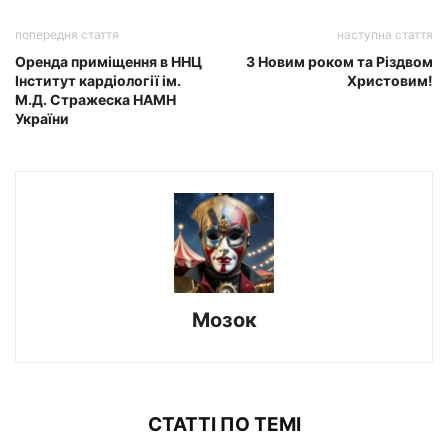
попередня стаття
наступна стаття
Оренда приміщення в ННЦ
З Новим роком та Різдвом
Інститут кардіології ім.
Христовим!
М.Д. Стражеска НАМН
України
Мозок
СТАТТІ ПО ТЕМІ