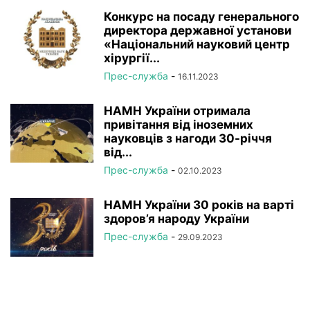
Конкурс на посаду генерального
директора державної установи
«Національний науковий центр
хірургії...
Прес-служба
-
16.11.2023
НАМН України отримала
привітання від іноземних
науковців з нагоди 30-річчя
від...
Прес-служба
-
02.10.2023
НАМН України 30 років на варті
здоров’я народу України
Прес-служба
-
29.09.2023