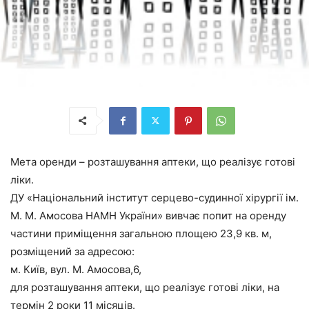
Мета оренди – розташування аптеки, що реалізує готові
ліки.
ДУ «Національний інститут серцево-судинної хірургії ім.
М. М. Амосова НАМН України» вивчає попит на оренду
частини приміщення загальною площею 23,9 кв. м,
розміщений за адресою:
м. Київ, вул. М. Амосова,6,
для розташування аптеки, що реалізує готові ліки, на
термін 2 роки 11 місяців.