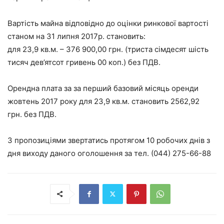
Вартість майна відповідно до оцінки ринкової вартості
станом на 31 липня 2017р. становить:
для 23,9 кв.м. – 376 900,00 грн. (триста сімдесят шість
тисяч дев’ятсот гривень 00 коп.) без ПДВ.
Орендна плата за за перший базовий місяць оренди
жовтень 2017 року для 23,9 кв.м. становить 2562,92
грн. без ПДВ.
З пропозиціями звертатись протягом 10 робочих днів з
дня виходу даного оголошення за тел. (044) 275-66-88