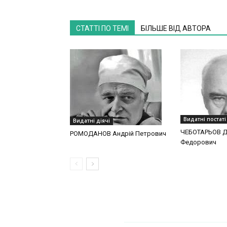
СТАТТІ ПО ТЕМІ
БІЛЬШЕ ВІД АВТОРА
Видатні постаті
Видатні діячі
ЧЕБОТАРЬОВ 
РОМОДАНОВ Андрій Петрович
Федорович