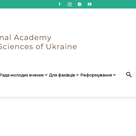
Рада молодих вчених
Для фахівців
Реформування