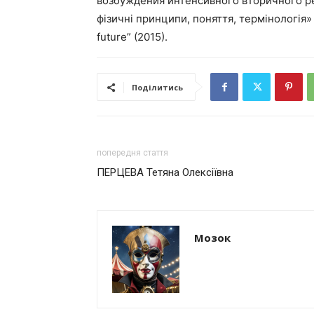
возбуждения интенсивного вторичного ре
фізичні принципи, поняття, термінологія» (2
future” (2015).
Поділитись
попередня стаття
ПЕРЦЕВА Тетяна Олексіївна
Мозок