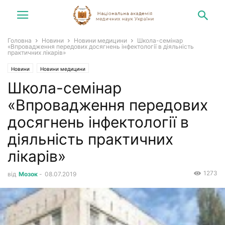
Головна
Новини
Новини медицини
Школа-семінар
«Впровадження передових досягнень інфектології в діяльність
практичних лікарів»
Новини
Новини медицини
Школа-семінар
«Впровадження передових
досягнень інфектології в
діяльність практичних
лікарів»
1273
від
Мозок
-
08.07.2019