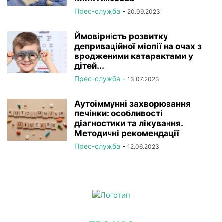
Прес-служба
-
20.09.2023
Ймовірність розвитку
деприваційної міопії на очах з
вродженими катарактами у
дітей...
Прес-служба
-
13.07.2023
Аутоіммунні захворювання
печінки: особливості
діагностики та лікування.
Методичні рекомендації
Прес-служба
-
12.06.2023