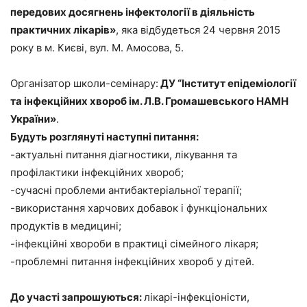
передових досягнень інфектології в діяльність
практичних лікарів»
, яка відбудеться 24 червня 2015
року в м. Києві, вул. М. Амосова, 5.
Організатор школи-семінару:
ДУ “Інститут епідеміології
та інфекційних хвороб ім. Л.В. Громашевського НАМН
України»
.
Будуть розглянуті наступні питання:
-актуальні питання діагностики, лікування та
профілактики інфекційних хвороб;
-сучасні проблеми антибактеріальної терапії;
-використання харчових добавок і функціональних
продуктів в медицині;
-інфекційні хвороби в практиці сімейного лікаря;
-проблемні питання інфекційних хвороб у дітей.
До участі запрошуються:
лікарі-інфекціоністи,