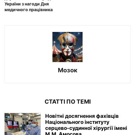
України з нагоди Дня
медичного працівника
Мозок
СТАТТІ ПО ТЕМІ
Новітні досягнення фахівців
Національного інституту
серцево-судинної хірургії імeні
М.М. Амосова