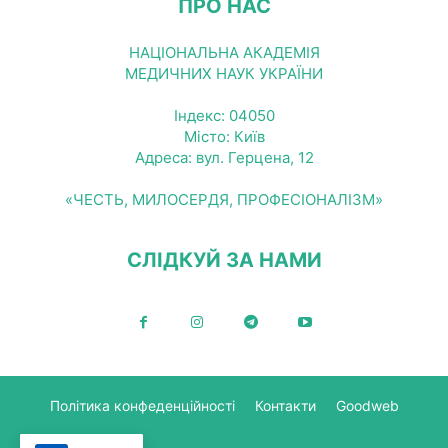
ПРО НАС
НАЦІОНАЛЬНА АКАДЕМІЯ
МЕДИЧНИХ НАУК УКРАЇНИ
Індекс: 04050
Місто: Київ
Адреса: вул. Герцена, 12
«ЧЕСТЬ, МИЛОСЕРДЯ, ПРОФЕСІОНАЛІЗМ»
СЛІДКУЙ ЗА НАМИ
Політика конфеденційності
Контакти
Goodweb