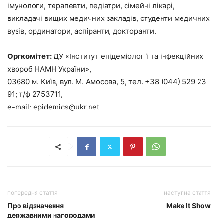
імунологи, терапевти, педіатри, сімейні лікарі,
викладачі вищих медичних закладів, студенти медичних
вузів, ординатори, аспіранти, докторанти.
Оргкомітет:
ДУ «Інститут епідеміології та інфекційних
хвороб НАМН України»,
03680 м. Київ, вул. М. Амосова, 5, тел. +38 (044) 529 23
91; т/ф 2753711,
e-mail: epidemics@ukr.net
попередня стаття
наступна стаття
Про відзначення
Make It Show
державними нагородами