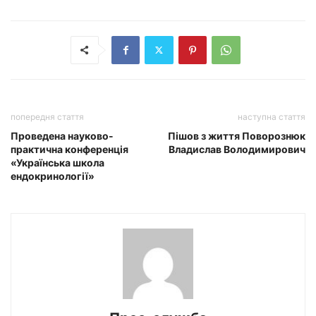
попередня стаття
наступна стаття
Проведена науково-
Пішов з життя Поворознюк
практична конференція
Владислав Володимирович
«Українська школа
ендокринології»