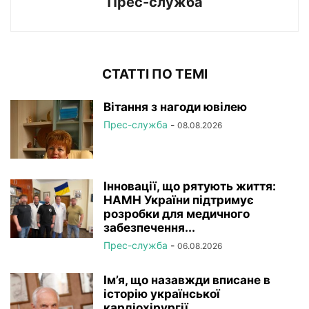
Прес-служба
СТАТТІ ПО ТЕМІ
Вітання з нагоди ювілею
Прес-служба
-
08.08.2026
Інновації, що рятують життя:
НАМН України підтримує
розробки для медичного
забезпечення...
Прес-служба
-
06.08.2026
Ім’я, що назавжди вписане в
історію української
кардіохірургії