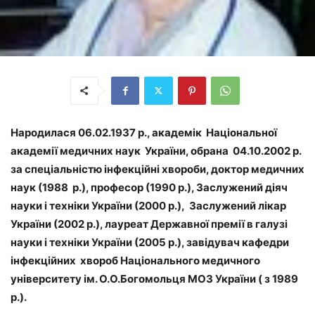
Народилася 06.02.1937 р., академік Національної
академії медичних наук України, обрана 04.10.2002 р.
за спеціальністю інфекційні хвороби, доктор медичних
наук (1988 р.), професор (1990 р.), Заслужений діяч
науки і техніки України (2000 р.), Заслужений лікар
України (2002 р.), лауреат Державної премії в галузі
науки і техніки України (2005 р.), завідувач кафедри
інфекційних хвороб Національного медичного
університету ім. О.О.Богомольця МОЗ України ( з 1989
р.).