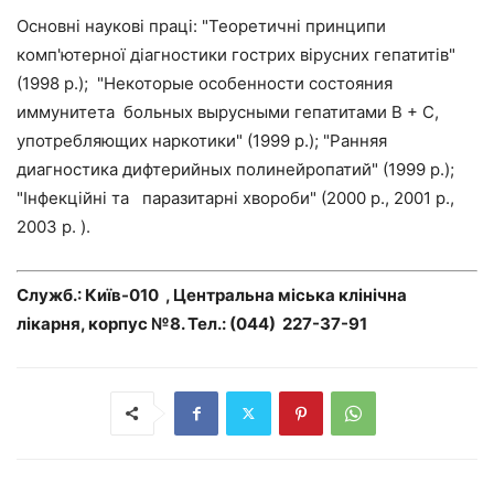
Основні наукові праці: "Теоретичні принципи
комп'ютерної діагностики гострих вірусних гепатитів"
(1998 р.); "Некоторые особенности состояния
иммунитета больных вырусными гепатитами В + С,
употребляющих наркотики" (1999 р.); "Ранняя
диагностика дифтерийных полинейропатий" (1999 р.);
"Інфекційні та паразитарні хвороби" (2000 р., 2001 р.,
2003 р. ).
Служб.: Київ-010 , Центральна міська клінічна
лікарня, корпус №8. Тел.: (044) 227-37-91