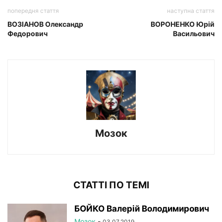
попередня стаття
наступна стаття
ВОЗІАНОВ Олександр
ВОРОНЕНКО Юрій
Федорович
Васильович
Мозок
СТАТТІ ПО ТЕМІ
БОЙКО Валерій Володимирович
Мозок
-
03.07.2019