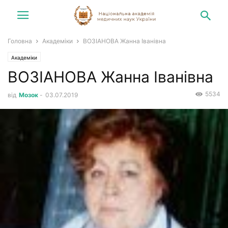
Головна
Академіки
ВОЗІАНОВА Жанна Іванівна
Академіки
ВОЗІАНОВА Жанна Іванівна
5534
від
Мозок
-
03.07.2019