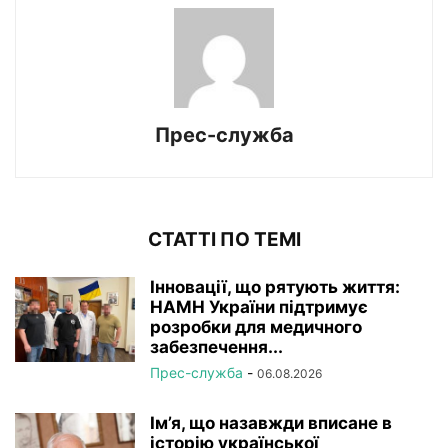
Прес-служба
СТАТТІ ПО ТЕМІ
Інновації, що рятують життя:
НАМН України підтримує
розробки для медичного
забезпечення...
Прес-служба
-
06.08.2026
Ім’я, що назавжди вписане в
історію української