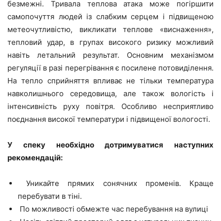
безмежні. Тривала теплова атака може погіршити
самопочуття людей із слабким серцем і підвищеною
метеочутливістю, викликати теплове «виснаження»,
тепловий удар, в групах високого ризику можливий
навіть летальний результат. Основним механізмом
регуляції в разі перегрівання є посилене потовиділення.
На тепло сприйняття впливає не тільки температура
навколишнього середовища, але також вологість і
інтенсивність руху повітря. Особливо несприятливо
поєднання високої температури і підвищеної вологості.
У спеку необхідно дотримуватися наступних
рекомендацій:
Уникайте прямих сонячних променів. Краще
перебувати в тіні.
По можливості обмежте час перебування на вулиці