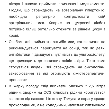
лікаря і вчасно приймати призначені медикаменти.
Людям, що страждають на артеріальну гіпертонію,
необхідно регулярно контролювати свій
артеріальний тиск. Хворим на цукровий діабет
потрібно більш ретельно стежити за рівнем цукру в
крові.
Особам, які приймають антибіотики, категорично не
рекомендується перебувати на сонці, так як деякі
антибіотики підвищують чутливість до ультрафіолету,
що призводить до сонячних опіків шкіри. Те ж саме
стосується людей, які страждають на онкологічні
захворювання та які отримують хіміотерапевтичні
препарати.
В жарку погоду слід випивати близько 2-2,5 літра
рідини, хворим на ССЗ кількість рідини коригується
залежно від важкості їх стану. Тамувати спрагу краще
прохолодними, а не холодними, напоями: кип’яченою