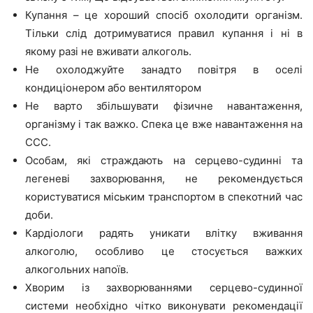
Купання – це хороший спосіб охолодити організм.
Тільки слід дотримуватися правил купання і ні в
якому разі не вживати алкоголь.
Не охолоджуйте занадто повітря в оселі
кондиціонером або вентилятором
Не варто збільшувати фізичне навантаження,
організму і так важко. Спека це вже навантаження на
ССС.
Особам, які страждають на серцево-судинні та
легеневі захворювання, не рекомендується
користуватися міським транспортом в спекотний час
доби.
Кардіологи радять уникати влітку вживання
алкоголю, особливо це стосується важких
алкогольних напоїв.
Хворим із захворюваннями серцево-судинної
системи необхідно чітко виконувати рекомендації