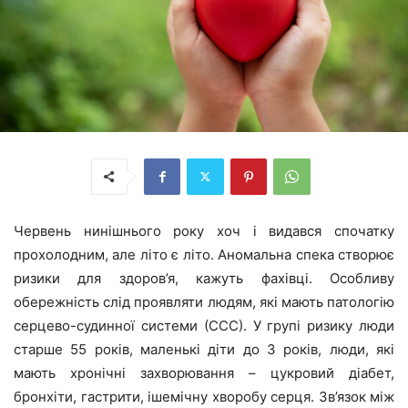
Червень нинішнього року хоч і видався спочатку
прохолодним, але літо є літо. Аномальна спека створює
ризики для здоров’я, кажуть фахівці. Особливу
обережність слід проявляти людям, які мають патологію
серцево-судинної системи (ССС). У групі ризику люди
старше 55 років, маленькі діти до 3 років, люди, які
мають хронічні захворювання – цукровий діабет,
бронхіти, гастрити, ішемічну хворобу серця. Зв’язок між