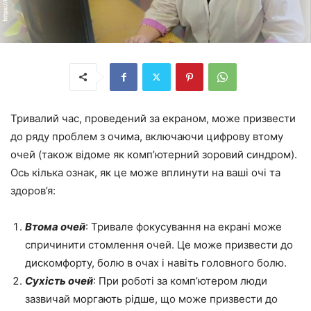
Тривалий час, проведений за екраном, може призвести
до ряду проблем з очима, включаючи цифрову втому
очей (також відоме як комп’ютерний зоровий синдром).
Ось кілька ознак, як це може вплинути на ваші очі та
здоров’я:
Втома очей
: Тривале фокусування на екрані може
спричинити стомлення очей. Це може призвести до
дискомфорту, болю в очах і навіть головного болю.
Сухість очей
: При роботі за комп’ютером люди
зазвичай моргають рідше, що може призвести до