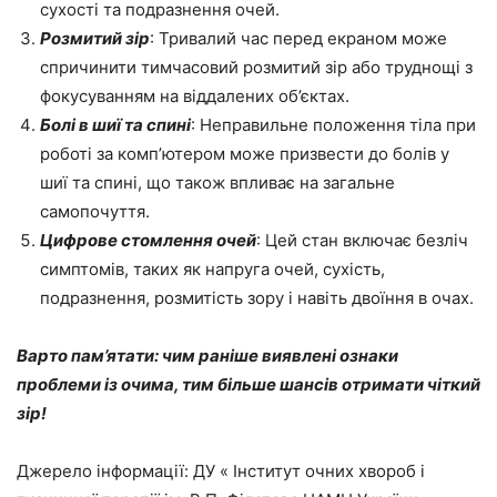
сухості та подразнення очей.
Розмитий зір
: Тривалий час перед екраном може
спричинити тимчасовий розмитий зір або труднощі з
фокусуванням на віддалених об’єктах.
Болі в шиї та спині
: Неправильне положення тіла при
роботі за комп’ютером може призвести до болів у
шиї та спині, що також впливає на загальне
самопочуття.
Цифрове стомлення очей
: Цей стан включає безліч
симптомів, таких як напруга очей, сухість,
подразнення, розмитість зору і навіть двоїння в очах.
Варто пам’ятати: чим раніше виявлені ознаки
проблеми із очима, тим більше шансів отримати чіткий
зір!
Джерело інформації: ДУ « Інститут очних хвороб і