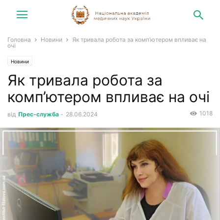
Головна
Новини
Як тривала робота за комп’ютером впливає на
очі
Новини
Як тривала робота за
комп’ютером впливає на очі
1018
від
Прес-служба
-
28.06.2024