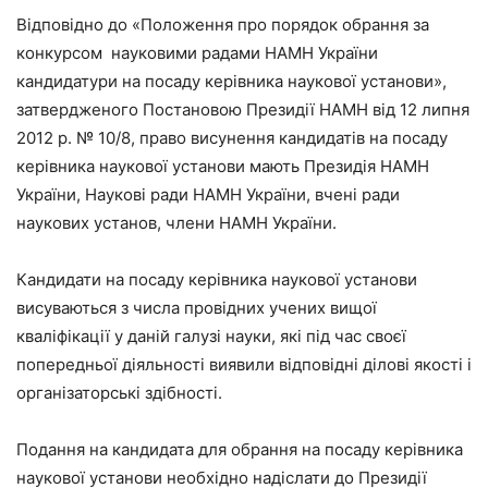
Відповідно до «Положення про порядок обрання за
конкурсом науковими радами НАМН України
кандидатури на посаду керівника наукової установи»,
затвердженого Постановою Президії НАМН від 12 липня
2012 р. № 10/8, право висунення кандидатів на посаду
керівника наукової установи мають Президія НАМН
України, Наукові ради НАМН України, вчені ради
наукових установ, члени НАМН України.
Кандидати на посаду керівника наукової установи
висуваються з числа провідних учених вищої
кваліфікації у даній галузі науки, які під час своєї
попередньої діяльності виявили відповідні ділові якості і
організаторські здібності.
Подання на кандидата для обрання на посаду керівника
наукової установи необхідно надіслати до Президії