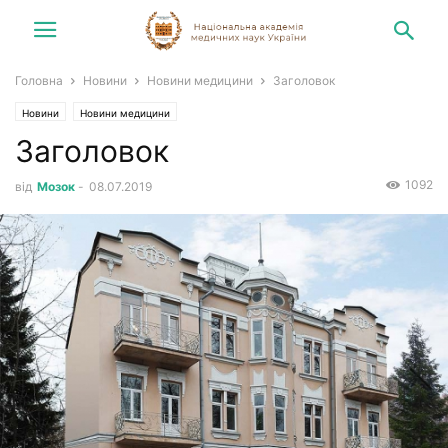
Головна
Новини
Новини медицини
Заголовок
Новини
Новини медицини
Заголовок
1092
від
Мозок
-
08.07.2019