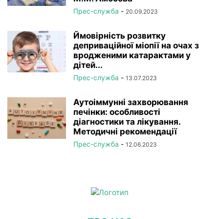
Прес-служба
-
20.09.2023
Ймовірність розвитку
деприваційної міопії на очах з
вродженими катарактами у
дітей...
Прес-служба
-
13.07.2023
Аутоіммунні захворювання
печінки: особливості
діагностики та лікування.
Методичні рекомендації
Прес-служба
-
12.06.2023