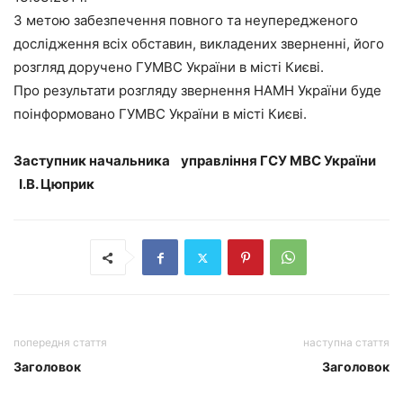
З метою забезпечення повного та неупередженого
дослідження всіх обставин, викладених зверненні, його
розгляд доручено ГУМВС України в місті Києві.
Про результати розгляду звернення НАМН України буде
поінформовано ГУМВС України в місті Києві.
Заступник начальника управління ГСУ МВС України
І.В. Цюприк
попередня стаття
наступна стаття
Заголовок
Заголовок