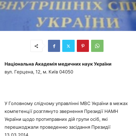
Національна Академія
медичних наук України
вул. Герцена, 12, м. Київ 04050
У Головному слідчому управлінні МВС України в межах
компетенції розглянуто звернення Президії НАМН
України щодо протиправних дій групи осіб, які
перешкоджали проведенню засідання Президії
13.03.2014.