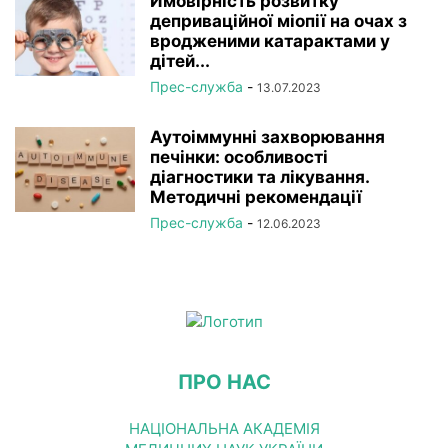
Ймовірність розвитку
деприваційної міопії на очах з
вродженими катарактами у
дітей...
Прес-служба
-
13.07.2023
Аутоіммунні захворювання
печінки: особливості
діагностики та лікування.
Методичні рекомендації
Прес-служба
-
12.06.2023
ПРО НАС
НАЦІОНАЛЬНА АКАДЕМІЯ