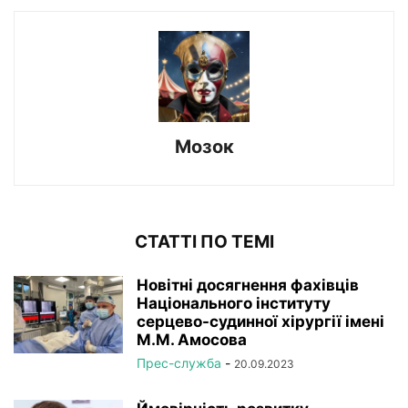
Мозок
СТАТТІ ПО ТЕМІ
Новітні досягнення фахівців
Національного інституту
серцево-судинної хірургії імeні
М.М. Амосова
Прес-служба
-
20.09.2023