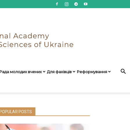
Рада молодих вчених
Для фахівців
Реформування
POPULAR POSTS