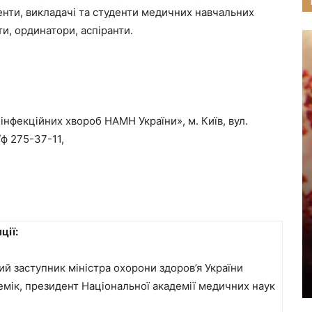
центи, викладачі та студенти медичних навчальних
ти, ординатори, аспіранти.
 інфекційних хвороб НАМН України», м. Київ, вул.
/ф 275-37-11,
ції:
й заступник міністра охорони здоров’я України
емік, президент Національної академії медичних наук