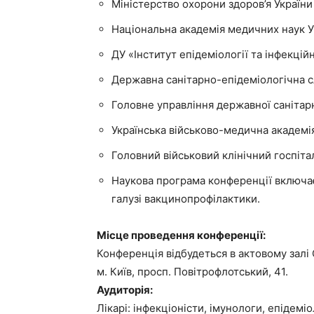
Міністерство охорони здоров’я України
Національна академія медичних наук У
ДУ «Інститут епідеміології та інфекці
Державна санітарно-епідеміологічна с
Головне управління державної санітар
Українська військово-медична академі
Головний військовий клінічний госпіта
Наукова програма конференції включає 
галузі вакцинопрофілактики.
Місце проведення конференції:
Конференція відбудеться в актовому залі 
м. Київ, просп. Повітрофлотський, 41.
Аудиторія:
Лікарі: інфекціоністи, імунологи, епідеміо