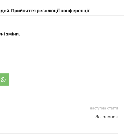
дей. Прийняття резолюції конференції
ні зміни.
наступна стаття
Заголовок