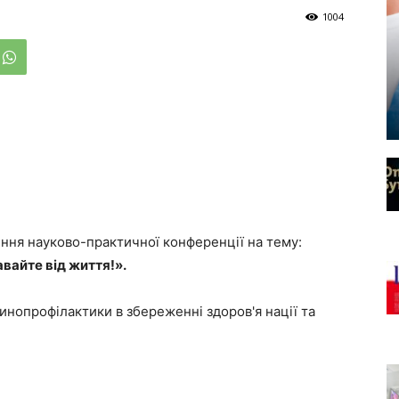
1004
ня науково-практичної конференції на тему:
авайте від життя!»
.
инопрофілактики в збереженні здоров'я нації та