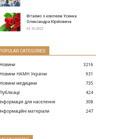
Вітаємо з ювілеєм Усенка
Олександра Юрійовича
03.10.2022
POPULAR CATEGORIES
Новини
3216
Новини НАМН України
931
Новини медицини
735
Публікації
424
Інформація для населення
308
Інформаційні матеріали
247