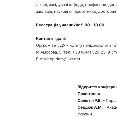
лікарі, завідувачі кафедр, професори, до
закладів, наукові співробітники, докторан
Реєстрація учасників: 9.00 – 10.00
Контактні дані:
Оргкомітет: ДУ «Інститут епідеміології та
М.Амосова, 5, тел. +38 (044) 529-23-91; т
Е-mail: epidem@ukr.net
Відкриття конферен
Привітання
Салютін Р.В.
– Перши
Сердюк А.М.
– Акад
України