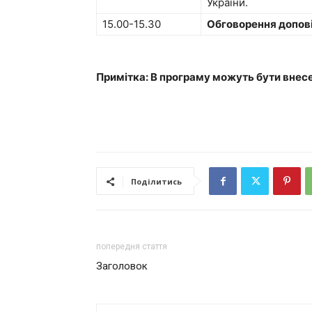
України.
15.00-15.30
Обговорення допові
Примітка: В програму можуть бути внесе
Поділитись
попередня стаття
Заголовок