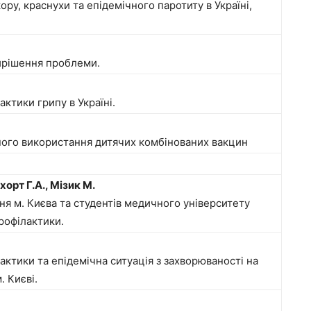
ору, краснухи та епідемічного паротиту в Україні,
вирішення проблеми.
ктики грипу в Україні.
ного використання дитячих комбінованих вакцин
хорт Г.А., Мізик М.
ня м. Києва та студентів медичного університету
рофілактики.
ктики та епідемічна ситуація з захворюваності на
. Києві.