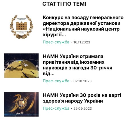
СТАТТІ ПО ТЕМІ
Конкурс на посаду генерального
директора державної установи
«Національний науковий центр
хірургії...
Прес-служба
-
16.11.2023
НАМН України отримала
привітання від іноземних
науковців з нагоди 30-річчя
від...
Прес-служба
-
02.10.2023
НАМН України 30 років на варті
здоров’я народу України
Прес-служба
-
29.09.2023