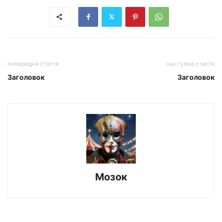
попередня стаття
наступна стаття
Заголовок
Заголовок
Мозок