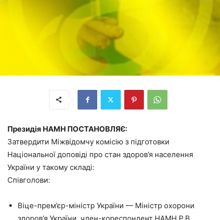
Президія НАМН ПОСТАНОВЛЯЄ:
Затвердити Міжвідомчу комісію з підготовки
Національної доповіді про стан здоров’я населення
України у такому складі:
Співголови:
Віце-прем’єр-міністр України — Міністр охорони
здоров’я України, член-кореспондент НАМН Р.В.