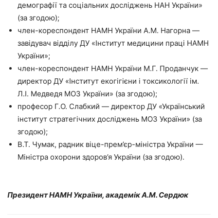
демографії та соціальних досліджень НАН України»
(за згодою);
член-кореспондент НАМН України А.М. Нагорна —
завідувач відділу ДУ «Інститут медицини праці НАМН
України»;
член-кореспондент НАМН України М.Г. Проданчук —
директор ДУ «Інститут екогігієни і токсикології ім.
Л.І. Медведя МОЗ України» (за згодою);
професор Г.О. Слабкий — директор ДУ «Український
інститут стратегічних досліджень МОЗ України» (за
згодою);
В.Т. Чумак, радник віце-прем’єр-міністра України —
Міністра охорони здоров’я України (за згодою).
Президент НАМН України, академік А.М. Сердюк