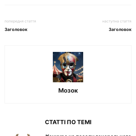
попередня стаття
наступна стаття
Заголовок
Заголовок
Мозок
СТАТТІ ПО ТЕМІ