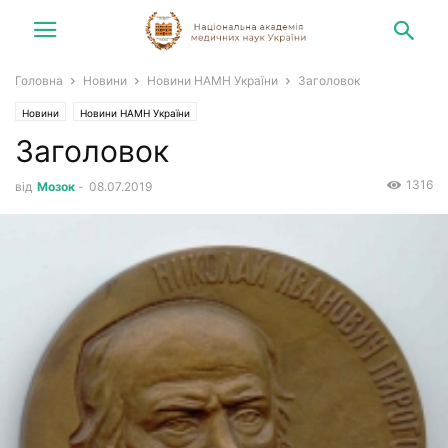
Головна
Новини
Новини НАМН України
Заголовок
Новини
Новини НАМН України
Заголовок
1316
від
Мозок
-
08.07.2019