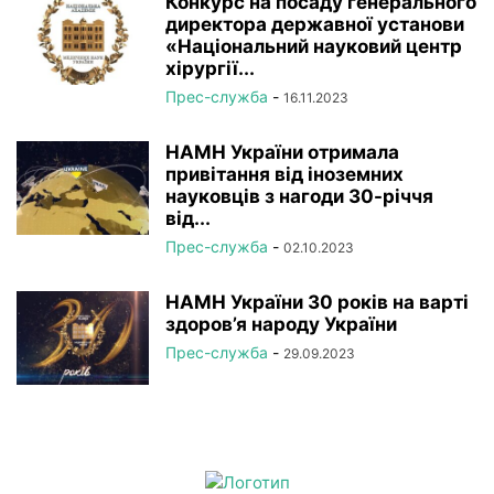
Конкурс на посаду генерального
директора державної установи
«Національний науковий центр
хірургії...
Прес-служба
-
16.11.2023
НАМН України отримала
привітання від іноземних
науковців з нагоди 30-річчя
від...
Прес-служба
-
02.10.2023
НАМН України 30 років на варті
здоров’я народу України
Прес-служба
-
29.09.2023