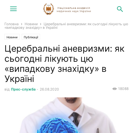
Головна
Новини
Церебральні аневризми: як сьогодні лікують цю
«випадкову знахідку» в Україні
Новини
Публікації
Церебральні аневризми: як
сьогодні лікують цю
«випадкову знахідку» в
Україні
18088
від
Прес-служба
-
26.08.2020