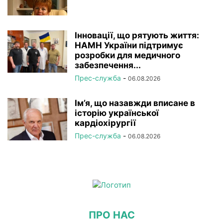
Інновації, що рятують життя:
НАМН України підтримує
розробки для медичного
забезпечення...
Прес-служба
-
06.08.2026
Ім’я, що назавжди вписане в
історію української
кардіохірургії
Прес-служба
-
06.08.2026
ПРО НАС