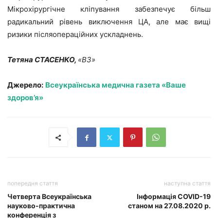
Мікрохірургічне кліпування забезпечує більш
радикальний рівень виключення ЦА, але має вищі
ризики післяопераційних ускладнень.
Тетяна СТАСЕНКО,
«ВЗ»
Джерело:
Всеукраїнська медична газета «Ваше
здоров’я»
попередня стаття
наступна стаття
Четверта Всеукраїнська
Інформація COVID-19
науково-практична
станом на 27.08.2020 р.
конференція з