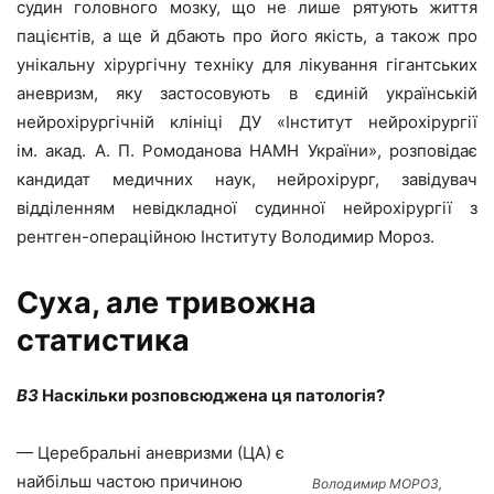
судин головного мозку, що не лише рятують життя
пацієнтів, а ще й дбають про його якість, а також про
унікальну хірургічну техніку для лікування гігантських
аневризм, яку застосовують в єдиній українській
нейрохірургічній клініці ДУ «Інститут нейрохірургії
ім. акад. А. П. Ромоданова НАМН України», розповідає
кандидат медичних наук, нейрохірург, завідувач
відділенням невідкладної судинної нейрохірургії з
рентген-операційною Інституту Володимир Мороз.
Суха, але тривожна
статистика
ВЗ
Наскільки розповсюджена ця патологія?
— Церебральні аневризми (ЦА) є
найбільш частою причиною
Володимир МОРОЗ,