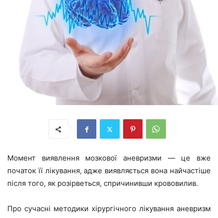
Момент виявлення мозкової аневризми — це вже
початок її лікування, адже виявляється вона найчастіше
після того, як розірветься, спричинивши крововилив.
Про сучасні методики хірургічного лікування аневризм