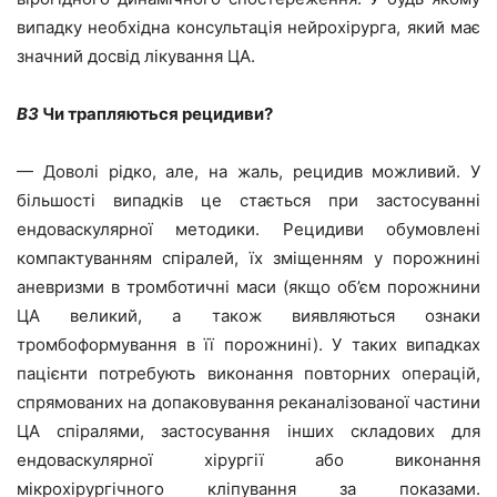
випадку необхідна консультація нейрохірурга, який має
значний досвід лікування ЦА.
ВЗ
Чи трапляються рецидиви?
— Доволі рідко, але, на жаль, рецидив можливий. У
більшості випадків це стається при застосуванні
ендоваскулярної методики. Рецидиви обумовлені
компактуванням спіралей, їх зміщенням у порожнині
аневризми в тромботичні маси (якщо об’єм порожнини
ЦА великий, а також виявляються ознаки
тромбоформування в її порожнині). У таких випадках
пацієнти потребують виконання повторних операцій,
спрямованих на допаковування реканалізованої частини
ЦА спіралями, застосування інших складових для
ендоваскулярної хірургії або виконання
мікрохірургічного кліпування за показами.