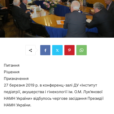
Питання
Рішення
Призначення
27 березня 2019 р. в конференц-залі ДУ «Інститут
педіатрії, акушерства і гінекології ім. О.М. Лук’янової
НАМН України» відбулось чергове засідання Президії
НАМН України.