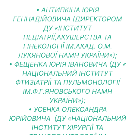
• АНТИПКІНА ЮРІЯ
ГЕННАДІЙОВИЧА (ДИРЕКТОРОМ
ДУ «ІНСТИТУТ
ПЕДІАТРІЇ,АКУШЕРСТВА ТА
ГІНЕКОЛОГІЇ ІМ.АКАД. О.М.
ЛУКЯНОВОЇ НАМН УКРАЇНИ»);
• ФЕЩЕНКА ЮРІЯ ІВАНОВИЧА (ДУ «
НАЦІОНАЛЬНИЙ ІНСТИТУТ
ФТИЗІАТРІЇ ТА ПУЛЬМОНОЛОГІЇ
ІМ.Ф.Г.ЯНОВСЬКОГО НАМН
УКРАЇНИ»);
• УСЕНКА ОЛЕКСАНДРА
ЮРІЙОВИЧА (ДУ «НАЦІОНАЛЬНИЙ
ІНСТИТУТ ХІРУРГІЇ ТА