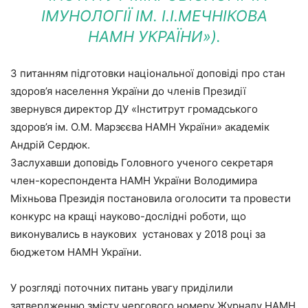
ІМУНОЛОГІЇ ІМ. І.І.МЕЧНІКОВА
НАМН УКРАЇНИ»).
З питанням підготовки національної доповіді про стан
здоров’я населення України до членів Президії
звернувся директор ДУ «Інститрут громадського
здоров’я ім. О.М. Марзєєва НАМН України» академік
Андрій Сердюк.
Заслухавши доповідь Головного ученого секретаря
член-кореспондента НАМН України Володимира
Міхньова Президія постановила оголосити та провести
конкурс на кращі науково-дослідні роботи, що
виконувались в наукових установах у 2018 році за
бюджетом НАМН України.
У розгляді поточних питань увагу приділили
затвердженню змісту чергового номеру Журналу НАМН