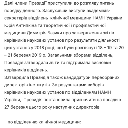
Далі члени Президії приступили до розгляду питань
порядку денного. Заслухавши виступи академіків-
секретарів відділень клінічної медицини НАМН України
Юрія Антипкіна та теоретичної і профілактичної
медицини Димитрія Базики про затвердження звітів
керівників наукових установ про результати діяльності
цих установ у 2018 році, що були розглянуті 18 – 19 та 20
– 21 березня 2019 р. Загальними зборами відділень,
Президія затвердила звіти та підтримала висновки
керівників відділень.
Затвердила Президія також кандидатури переобраних
директорів інститутів. За результатами виборів
керівників наукових установ по відділенням НАМН
України, Президія постановила призначити на посади з
27 березня цього року наступних директорів:
– по відділенню клінічної медицини: