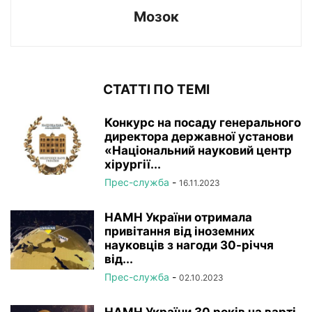
Мозок
СТАТТІ ПО ТЕМІ
Конкурс на посаду генерального
директора державної установи
«Національний науковий центр
хірургії...
Прес-служба
-
16.11.2023
НАМН України отримала
привітання від іноземних
науковців з нагоди 30-річчя
від...
Прес-служба
-
02.10.2023