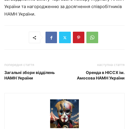
України та нагородженню за досягнення співробітників
НАМН України.
попередня стаття
наступна стаття
Загальні збори відділень
Оренда в НІССХ ім.
НАМН України
Амосова НАМН України