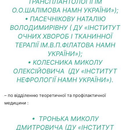
ТРАНСПЛАНТОЛОГІЇ ІМ
О.О.ШАЛІМОВА НАМН УКРАЇНИ»);
• ПАСЕЧНІКОВУ НАТАЛІЮ
ВОЛОДИМИРІВНУ ( ДУ «ІНСТИТУТ
ОЧНИХ ХВОРОБ І ТКАНИННОЇ
ТЕРАПІЇ ІМ.В.П.ФІЛАТОВА НАМН
УКРАЇНИ»);
• КОЛЕСНИКА МИКОЛУ
ОЛЕКСІЙОВИЧА (ДУ «ІНСТИТУТ
НЕФРОЛОГІЇ НАМН УКРАЇНИ»).
– по відділенню теоретичної та профілактичної
медицини :
• ТРОНЬКА МИКОЛУ
ДМИТРОВИЧА (ДУ «ІНСТИТУТ