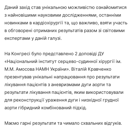
Даний захід став унікальною можливістю ознайомитися
з найновішими науковими дослідженнями, останніми
новинками в кардіохірургії та, що важливо, взяти участь
в обговорені отриманих результатів разом зі світовими
експертами у даній галузі.
На Конгресі було представлено 2 доповіді ДУ
«Національний інститут серцево-судинної хірургії ім.
М.М. Амосова НАМН України». Віталій Кравченко
презентував унікальні напрацювання про результати
лікування пацієнтів з аневризмами дуги аорти та
результати лікування пацієнтів, яким використовували
для реконструкції ураження дуги і низхідної грудної
аорти гібридний комбінований підхід.
Маємо гарні результати та чимало схвальних відгуків.