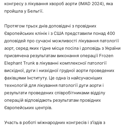
конгресу з лікування хвороб аорти (IMAD 2024), яка
пройшла у Бельгії.
Протягом трьох днів доповідачі з провідних
Європейських клінік і з США представили понад 400
доповідей про сучасні можливості лікування патології
аорт, серед яких гідне місце посіла і доповідь з України
присвячена результатам виконання операції Frozen
Elephant Trunk в лікуванні комплексної патології
висхідної, дуги і низхідної грудної аорти проведених
фахівцями Інституту. Це одна із найсучасніших
технологій для лікування патології дуги аорти і
результати проведених співробітниками відділу
операцій відповідають результатам провідних
Європейських центрів.
Участь в роботі міжнародних конгресів і з’їздів з