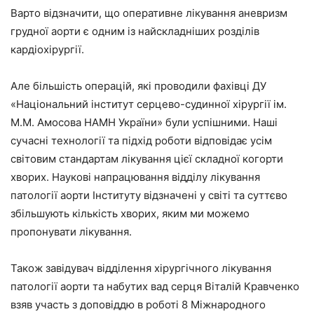
Варто відзначити, що оперативне лікування аневризм
грудної аорти є одним із найскладніших розділів
кардіохірургії.
Але більшість операцій, які проводили фахівці ДУ
«Національний інститут серцево-судинної хірургії ім.
М.М. Амосова НАМН України» були успішними. Наші
сучасні технології та підхід роботи відповідає усім
світовим стандартам лікування цієї складної когорти
хворих. Наукові напрацювання відділу лікування
патології аорти Інституту відзначені у світі та суттєво
збільшують кількість хворих, яким ми можемо
пропонувати лікування.
Також завідувач відділення хірургічного лікування
патології аорти та набутих вад серця Віталій Кравченко
взяв участь з доповіддю в роботі 8 Міжнародного