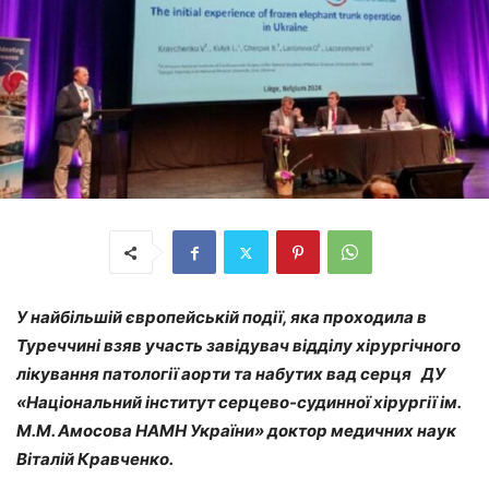
У найбільшій європейській події, яка проходила в
Туреччині взяв участь завідувач відділу хірургічного
лікування патології аорти та набутих вад серця ДУ
«Національний інститут серцево-судинної хірургії ім.
М.М. Амосова НАМН України» доктор медичних наук
Віталій Кравченко.