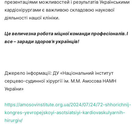
презентаціями можливостей і результатів Українськими
кардіохірургами є важливою складовою наукової
діяльності нашої клініки.
Це величезна робота міцної команди професіоналів. І
все – заради здоров’я українців!
Джерело інформації: ДУ «Національний інститут
серцево-судинної хірургії ім. М.М. Амосова НАМН
України»
https://amosovinstitute.org.ua/2024/07/24/72-shhorichnij-
kongres-yevropejskoyi-asotsiatsiyi-kardiovaskulyarnih-
hirurgiv/