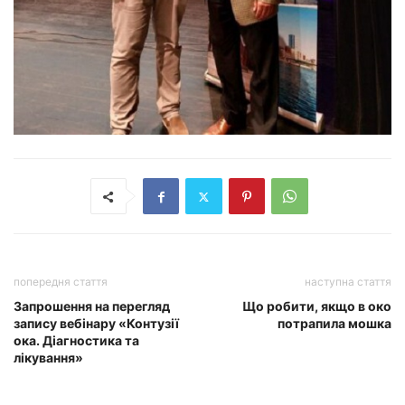
попередня стаття
наступна стаття
Запрошення на перегляд
Що робити, якщо в око
запису вебінару «Контузії
потрапила мошка
ока. Діагностика та
лікування»