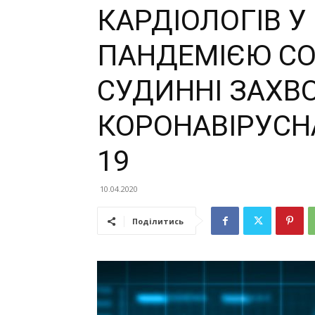
КАРДІОЛОГІВ У 
ПАНДЕМІЄЮ COV
СУДИННІ ЗАХВ
КОРОНАВІРУСНА
19
10.04.2020
Поділитись