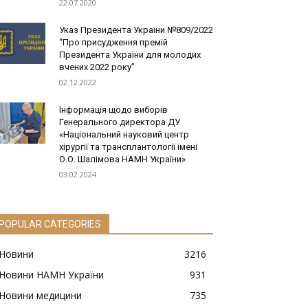
22.07.2020
Указ Президента України №809/2022
“Про присудження премій
Президента України для молодих
вчених 2022 року”
02.12.2022
Інформація щодо виборів
Генерального директора ДУ
«Національний науковий центр
хірургії та трансплантології імені
О.О. Шалімова НАМН України»
03.02.2024
POPULAR CATEGORIES
Новини
3216
Новини НАМН України
931
Новини медицини
735