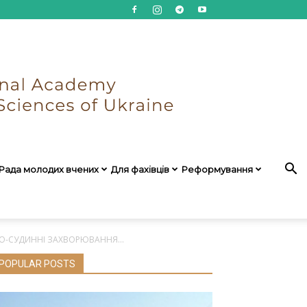
Рада молодих вчених
Для фахівців
Реформування
ЕВО-СУДИННІ ЗАХВОРЮВАННЯ...
POPULAR POSTS