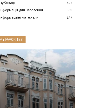
Публікації
424
Інформація для населення
308
Інформаційні матеріали
247
MY FAVORITES
НОВИНИ