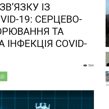
ЗВ’ЯЗКУ ІЗ
ID-19: СЕРЦЕВО-
ОРЮВАННЯ ТА
 ІНФЕКЦІЯ COVID-
7341