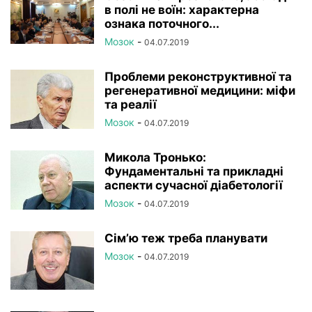
в полі не воїн: характерна
ознака поточного...
Мозок
-
04.07.2019
Проблеми реконструктивної та
регенеративної медицини: міфи
та реалії
Мозок
-
04.07.2019
Микола Тронько:
Фундаментальні та прикладні
аспекти сучасної діабетології
Мозок
-
04.07.2019
Сім’ю теж треба планувати
Мозок
-
04.07.2019