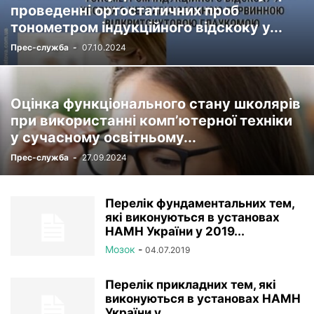
проведенні ортостатичних проб
тонометром індукційного відскоку у...
Прес-служба
-
07.10.2024
Оцінка функціонального стану школярів
при використанні комп’ютерної техніки
у сучасному освітньому...
Прес-служба
-
27.09.2024
Перелік фундаментальних тем,
які виконуються в установах
НАМН України у 2019...
Мозок
-
04.07.2019
Перелік прикладних тем, які
виконуються в установах НАМН
України у...