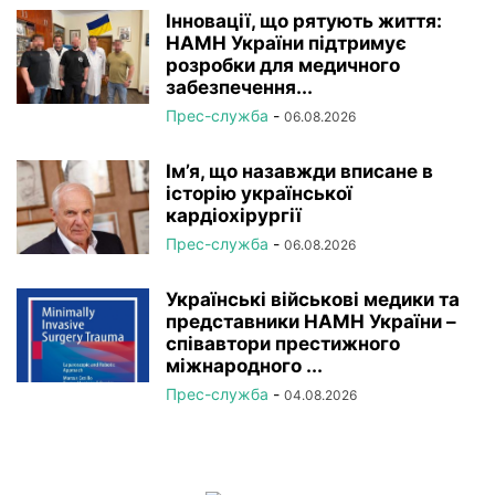
Інновації, що рятують життя:
НАМН України підтримує
розробки для медичного
забезпечення...
Прес-служба
-
06.08.2026
Ім’я, що назавжди вписане в
історію української
кардіохірургії
Прес-служба
-
06.08.2026
Українські військові медики та
представники НАМН України –
співавтори престижного
міжнародного ...
Прес-служба
-
04.08.2026