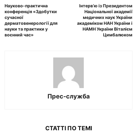
Науково-практична
Інтерв’ю із Президентом
конференція «Здобутки
Національної академії
сучасної
медичних наук України
дерматовенерології для
академіком НАН України і
науки та практики у
НАМН України Віталієм
воєнний час»
Цимбалюком
Прес-служба
СТАТТІ ПО ТЕМІ