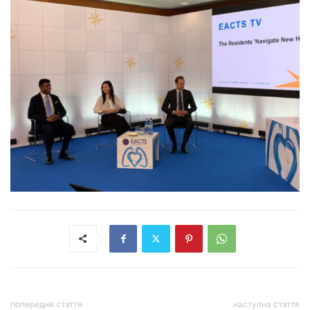
попередня стаття
наступна стаття